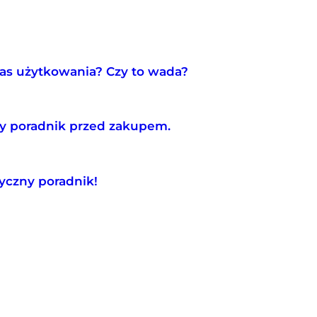
zas użytkowania? Czy to wada?
ny poradnik przed zakupem.
tyczny poradnik!
WNA
MEBLE