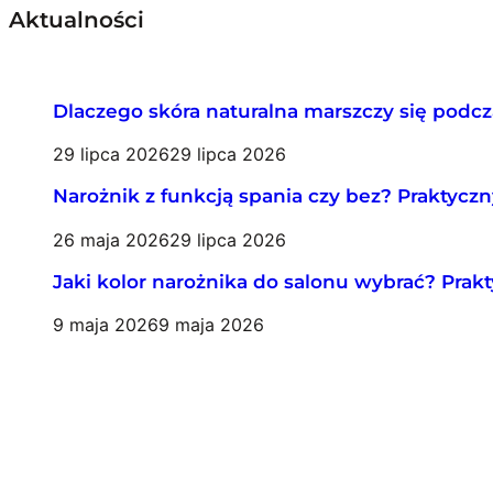
Aktualności
Dlaczego skóra naturalna marszczy się podc
29 lipca 2026
29 lipca 2026
Narożnik z funkcją spania czy bez? Praktycz
26 maja 2026
29 lipca 2026
Jaki kolor narożnika do salonu wybrać? Prak
9 maja 2026
9 maja 2026
STRONA GŁÓ