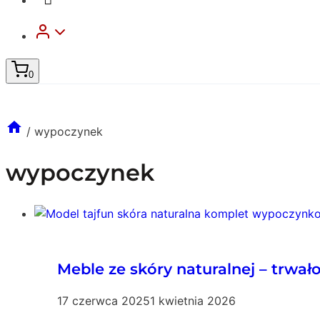
0
/
wypoczynek
wypoczynek
Meble ze skóry naturalnej – trwało
17 czerwca 2025
1 kwietnia 2026