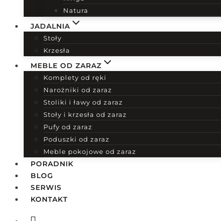
Natura
JADALNIA
Stoły
Krzesła
MEBLE OD ZARAZ
Komplety od ręki
Narożniki od zaraz
Stoliki i ławy od zaraz
Stoły i krzesła od zaraz
Pufy od zaraz
Poduszki od zaraz
Meble pokojowe od zaraz
PORADNIK
BLOG
SERWIS
KONTAKT