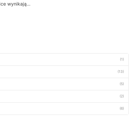
nice wynikają…
(1)
(13)
(5)
(2)
(6)