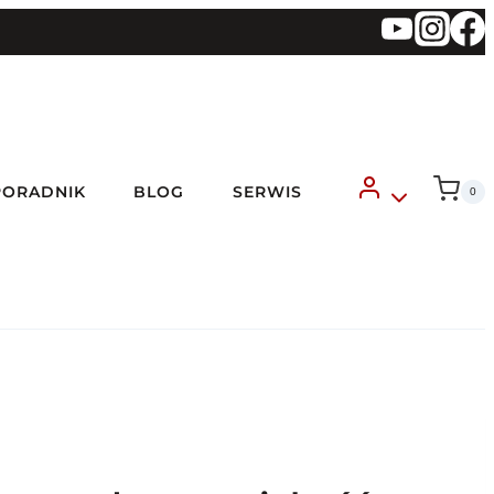
PORADNIK
BLOG
SERWIS
0