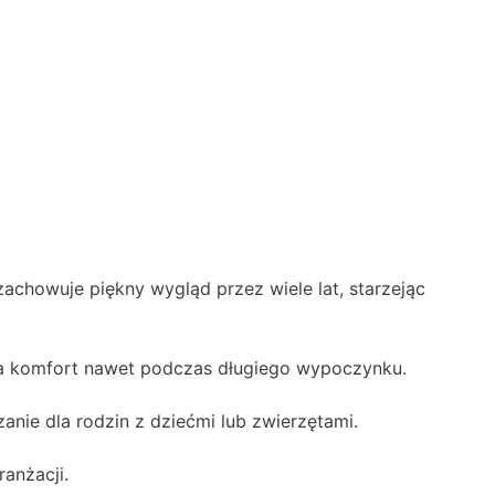
zachowuje piękny wygląd przez wiele lat, starzejąc
nia komfort nawet podczas długiego wypoczynku.
anie dla rodzin z dziećmi lub zwierzętami.
anżacji.