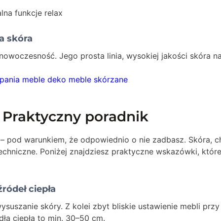
a skóra
nowoczesność. Jego prosta linia, wysokiej jakości skóra 
 Praktyczny poradnik
ta – pod warunkiem, że odpowiednio o nie zadbasz. Skóra,
techniczne. Poniżej znajdziesz praktyczne wskazówki, któ
ródeł ciepła
uszanie skóry. Z kolei zbyt bliskie ustawienie mebli przy
ła ciepła to min. 30–50 cm.