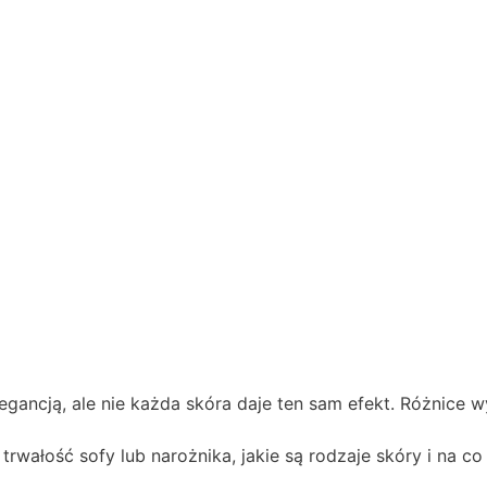
elegancją, ale nie każda skóra daje ten sam efekt. Różnice w
wałość sofy lub narożnika, jakie są rodzaje skóry i na co