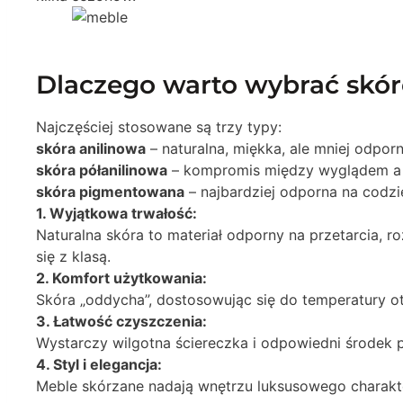
Dlaczego warto wybrać skór
Najczęściej stosowane są trzy typy:
skóra anilinowa
– naturalna, miękka, ale mniej odpor
skóra półanilinowa
– kompromis między wyglądem a 
skóra pigmentowana
– najbardziej odporna na codz
1. Wyjątkowa trwałość:
Naturalna skóra to materiał odporny na przetarcia, 
się z klasą.
2. Komfort użytkowania:
Skóra „oddycha”, dostosowując się do temperatury o
3. Łatwość czyszczenia:
Wystarczy wilgotna ściereczka i odpowiedni środek p
4. Styl i elegancja:
Meble skórzane nadają wnętrzu luksusowego charakte