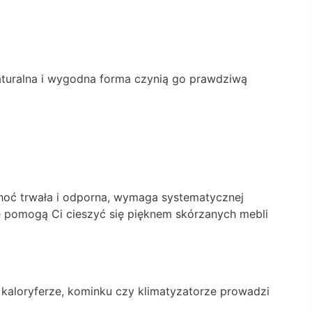
naturalna i wygodna forma czynią go prawdziwą
 choć trwała i odporna, wymaga systematycznej
re pomogą Ci cieszyć się pięknem skórzanych mebli
 kaloryferze, kominku czy klimatyzatorze prowadzi