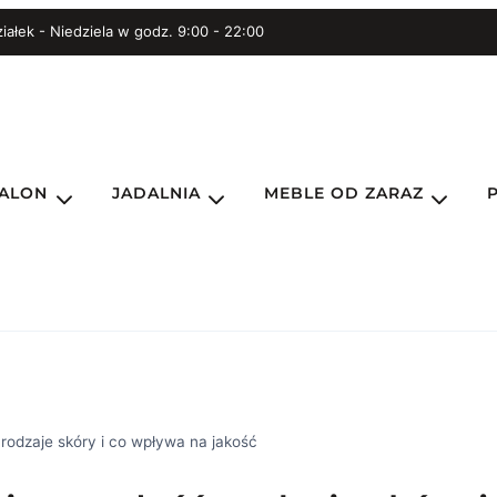
iałek - Niedziela w godz. 9:00 - 22:00
ALON
JADALNIA
MEBLE OD ZARAZ
 rodzaje skóry i co wpływa na jakość