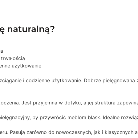
ę naturalną?
na
trwałością
ienne użytkowanie
rozciąganie i codzienne użytkowanie. Dobrze pielęgnowana 
toczenia. Jest przyjemna w dotyku, a jej struktura zapew
ielęgnacyjny, by przywrócić meblom blask. Idealne rozwiąz
ru. Pasują zarówno do nowoczesnych, jak i klasycznych ar