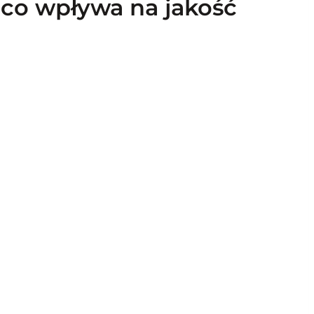
i co wpływa na jakość