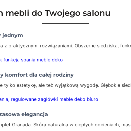
h mebli do Twojego salonu
w jednym
z praktycznymi rozwiązaniami. Obszerne siedziska, funkcj
 komfort dla całej rodziny
ie tylko estetykę, ale też wyjątkową wygodę. Głębokie sied
zasowa elegancja
let Granada. Skóra naturalna w ciepłych odcieniach, masy