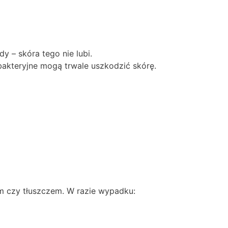
dy – skóra tego nie lubi.
akteryjne mogą trwale uszkodzić skórę.
nem czy tłuszczem. W razie wypadku: