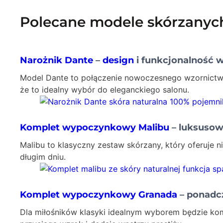
Polecane modele skórzanyc
Narożnik Dante
–
design
i funkcjonalność 
Model Dante to połączenie nowoczesnego wzornictwa 
że to idealny wybór do eleganckiego salonu.
Komplet wypoczynkowy Malibu
– luksusowy
Malibu to klasyczny zestaw skórzany, który oferuje n
długim dniu.
Komplet wypoczynkowy Granada
– ponadc
Dla miłośników klasyki idealnym wyborem będzie komp