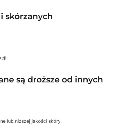
i skórzanych
cji.
ane są droższe od innych
e lub niższej jakości skóry.