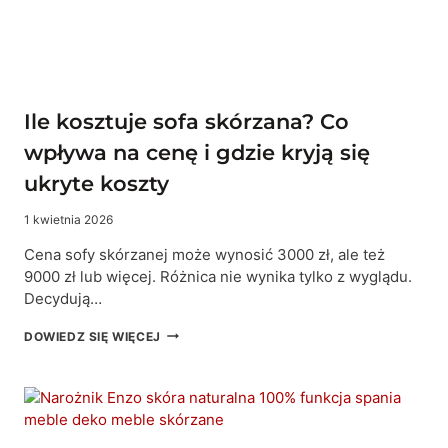
Ile kosztuje sofa skórzana? Co
wpływa na cenę i gdzie kryją się
ukryte koszty
1 kwietnia 2026
Cena sofy skórzanej może wynosić 3000 zł, ale też
9000 zł lub więcej. Różnica nie wynika tylko z wyglądu.
Decydują…
ILE
DOWIEDZ SIĘ WIĘCEJ
KOSZTUJE
SOFA
SKÓRZANA?
CO
WPŁYWA
NA