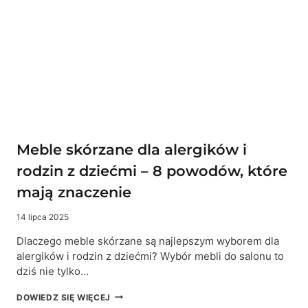
INWESTYCJA
NA
LATA?
Meble skórzane dla alergików i
rodzin z dziećmi – 8 powodów, które
mają znaczenie
14 lipca 2025
Dlaczego meble skórzane są najlepszym wyborem dla
alergików i rodzin z dziećmi? Wybór mebli do salonu to
dziś nie tylko…
MEBLE
DOWIEDZ SIĘ WIĘCEJ
SKÓRZANE