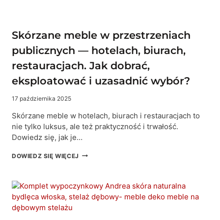
Skórzane meble w przestrzeniach
publicznych — hotelach, biurach,
restauracjach. Jak dobrać,
eksploatować i uzasadnić wybór?
17 października 2025
Skórzane meble w hotelach, biurach i restauracjach to
nie tylko luksus, ale też praktyczność i trwałość.
Dowiedz się, jak je…
SKÓRZANE
DOWIEDZ SIĘ WIĘCEJ
MEBLE
W
PRZESTRZENIACH
PUBLICZNYCH
—
HOTELACH,
BIURACH,