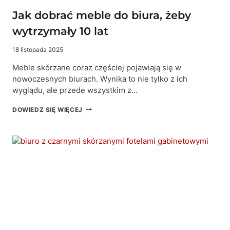
Jak dobrać meble do biura, żeby
wytrzymały 10 lat
18 listopada 2025
Meble skórzane coraz częściej pojawiają się w
nowoczesnych biurach. Wynika to nie tylko z ich
wyglądu, ale przede wszystkim z…
JAK
DOWIEDZ SIĘ WIĘCEJ
DOBRAĆ
MEBLE
DO
BIURA,
ŻEBY
WYTRZYMAŁY
10
LAT