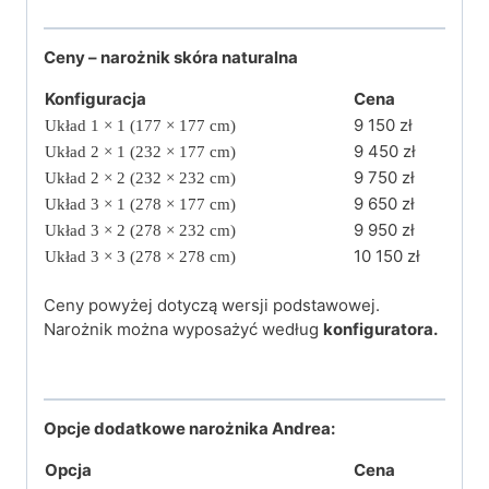
Ceny – narożnik skóra naturalna
Konfiguracja
Cena
9 150 zł
Układ 1 × 1 (177 × 177 cm)
9 450 zł
Układ 2 × 1 (232 × 177 cm)
9 750 zł
Układ 2 × 2 (232 × 232 cm)
9 650 zł
Układ 3 × 1 (278 × 177 cm)
9 950 zł
Układ 3 × 2 (278 × 232 cm)
10 150 zł
Układ 3 × 3 (278 × 278 cm)
Ceny powyżej dotyczą wersji podstawowej.
Narożnik można wyposażyć według
konfiguratora.
Opcje dodatkowe narożnika Andrea:
Opcja
Cena