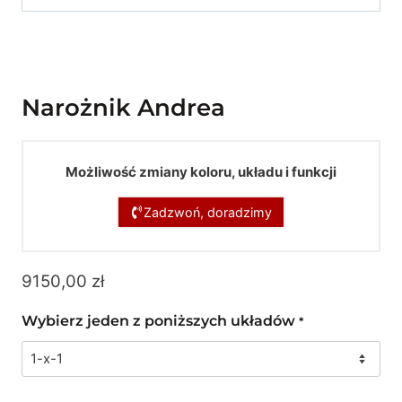
Narożnik Andrea
Możliwość zmiany koloru, układu i funkcji
Zadzwoń, doradzimy
9150,00
zł
Wybierz jeden z poniższych układów
*