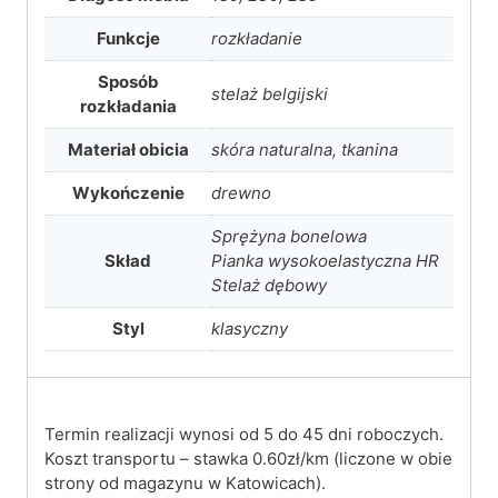
Funkcje
rozkładanie
Sposób
stelaż belgijski
rozkładania
Materiał obicia
skóra naturalna, tkanina
Wykończenie
drewno
Sprężyna bonelowa
Skład
Pianka wysokoelastyczna HR
Stelaż dębowy
Styl
klasyczny
Termin realizacji wynosi od 5 do 45 dni roboczych.
Koszt transportu – stawka 0.60zł/km (liczone w obie
strony od magazynu w Katowicach).