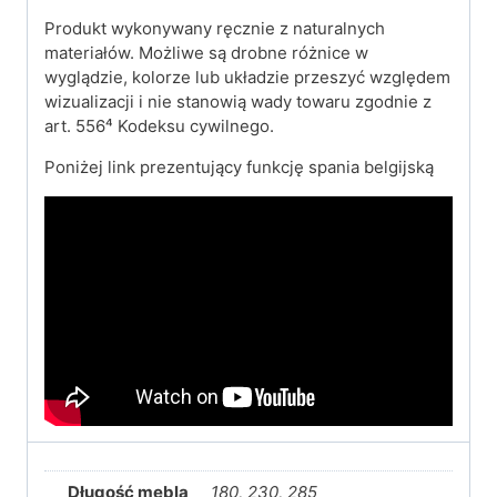
Produkt wykonywany ręcznie z naturalnych
materiałów. Możliwe są drobne różnice w
wyglądzie, kolorze lub układzie przeszyć względem
wizualizacji i nie stanowią wady towaru zgodnie z
art. 556⁴ Kodeksu cywilnego.
Poniżej link prezentujący funkcję spania belgijską
Długość mebla
180, 230, 285