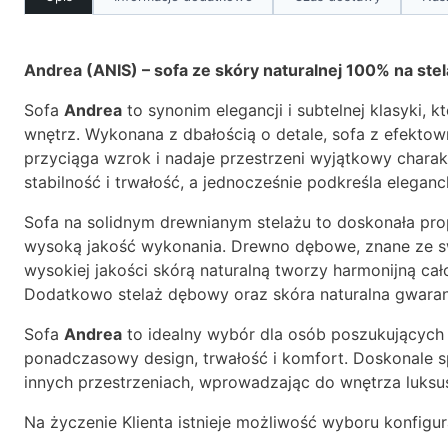
Andrea (ANIS) – sofa ze skóry naturalnej 100% na st
Sofa
Andrea
to synonim elegancji i subtelnej klasyki, 
wnętrz. Wykonana z dbałością o detale, sofa z efekt
przyciąga wzrok i nadaje przestrzeni wyjątkowy chara
stabilność i trwałość, a jednocześnie podkreśla elegan
Sofa na solidnym drewnianym stelażu to doskonała prop
wysoką jakość wykonania. Drewno dębowe, znane ze swo
wysokiej jakości skórą naturalną tworzy harmonijną ca
Dodatkowo stelaż dębowy oraz skóra naturalna gwaran
Sofa
Andrea
to idealny wybór dla osób poszukujących 
ponadczasowy design, trwałość i komfort. Doskonale sp
innych przestrzeniach, wprowadzając do wnętrza luksu
Na życzenie Klienta istnieje możliwość wyboru konfigur