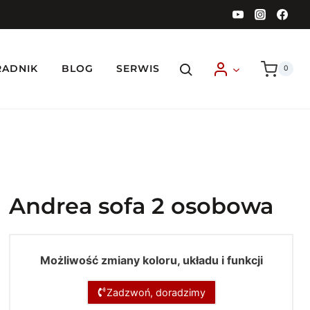
RADNIK
BLOG
SERWIS
0
Andrea sofa 2 osobowa
Możliwość zmiany koloru, układu i funkcji
Zadzwoń, doradzimy