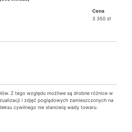
Cena
3 350 zł
ałów. Z tego względu możliwe są drobne różnice w
zualizacji i zdjęć poglądowych zamieszczonych na
Kodeksu cywilnego nie stanowią wady towaru.