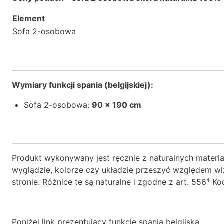
Element
Sofa 2-osobowa
Wymiary funkcji spania (belgijskiej):
Sofa 2-osobowa:
90 × 190 cm
Produkt wykonywany jest ręcznie z naturalnych materi
wyglądzie, kolorze czy układzie przeszyć względem wi
stronie. Różnice te są naturalne i zgodne z art. 556⁴ 
Poniżej link prezentujący funkcję spania belgijską