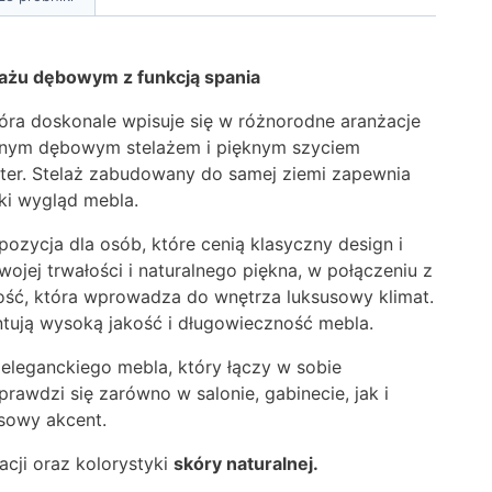
elażu dębowym z funkcją spania
która doskonale wpisuje się w różnorodne aranżacje
ownym dębowym stelażem i pięknym szyciem
kter. Stelaż zabudowany do samej ziemi zapewnia
cki wygląd mebla.
ozycja dla osób, które cenią klasyczny design i
jej trwałości i naturalnego piękna, w połączeniu z
łość, która wprowadza do wnętrza luksusowy klimat.
tują wysoką jakość i długowieczność mebla.
eleganckiego mebla, który łączy w sobie
rawdzi się zarówno w salonie, gabinecie, jak i
sowy akcent.
acji oraz kolorystyki
skóry naturalnej.