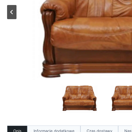
Opis
Informacje dodatkowe
Czas dostawy
Nas