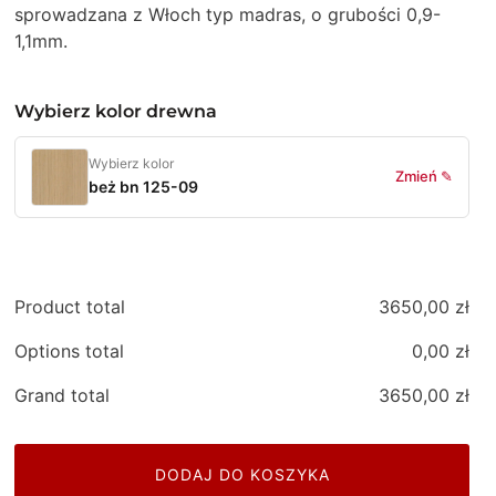
sprowadzana z Włoch typ madras, o grubości 0,9-
1,1mm.
Wybierz kolor drewna
Wybierz kolor
Zmień ✎
beż bn 125-09
Product total
3650,00
zł
Options total
0,00
zł
Grand total
3650,00
zł
DODAJ DO KOSZYKA