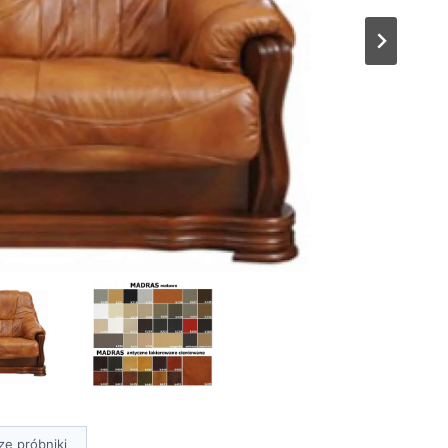
ze próbniki