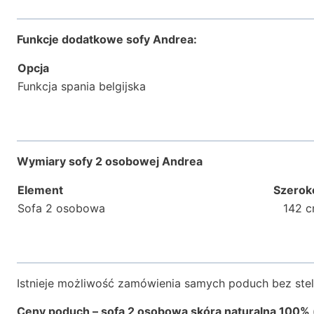
Funkcje dodatkowe sofy Andrea:
Opcja
Funkcja spania belgijska
Wymiary sofy 2 osobowej Andrea
Element
Szerok
Sofa 2 osobowa
142 
Istnieje możliwość zamówienia samych poduch bez stel
Ceny
poduch
– sofa 2 osobowa skóra naturalna 100%