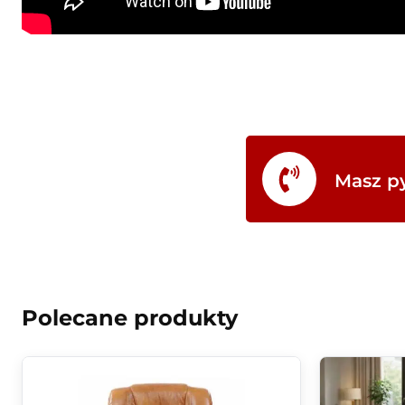
Masz py
Polecane produkty