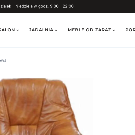
ziałek - Niedziela w godz. 9:00 - 22:00
SALON
JADALNIA
MEBLE OD ZARAZ
PO
owa