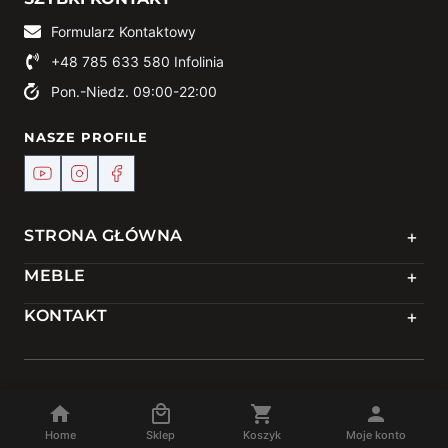
Formularz Kontaktowy
+48 785 633 580
Infolinia
Pon.-Niedz. 09:00-22:00
NASZE PROFILE
+
STRONA GŁÓWNA
+
MEBLE
+
KONTAKT
© 2024 Meble DEKO | Powered by
TREJKA
Home
Sklep
Koszyk
Moje konto