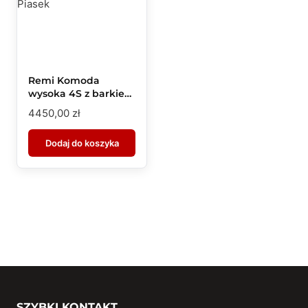
Remi Komoda
wysoka 4S z barkiem
2DSZ- Piasek
4450,00
zł
Dodaj do koszyka
SZYBKI KONTAKT