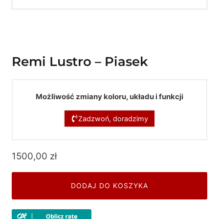
Remi Lustro – Piasek
Możliwość zmiany koloru, układu i funkcji
Zadzwoń, doradzimy
1500,00
zł
DODAJ DO KOSZYKA