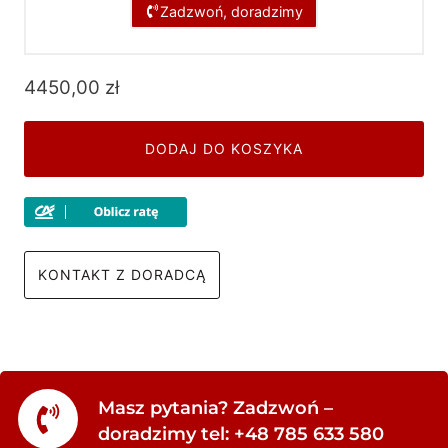
Zadzwoń, doradzimy
4450,00
zł
DODAJ DO KOSZYKA
KONTAKT Z DORADCĄ
Masz pytania? Zadzwoń –
doradzimy tel: +48 785 633 580