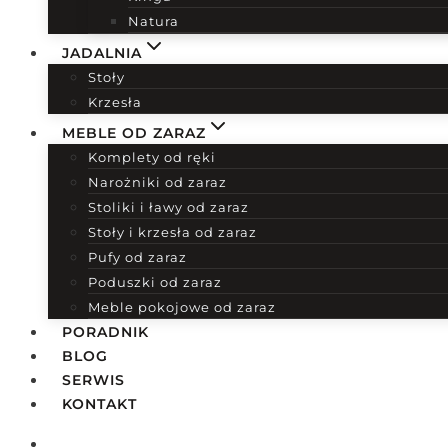
Natura
JADALNIA
Stoły
Krzesła
MEBLE OD ZARAZ
Komplety od ręki
Narożniki od zaraz
Stoliki i ławy od zaraz
Stoły i krzesła od zaraz
Pufy od zaraz
Poduszki od zaraz
Meble pokojowe od zaraz
PORADNIK
BLOG
SERWIS
KONTAKT