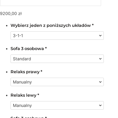
9200,00
zł
Wybierz jeden z poniższych układów
*
Sofa 3 osobowa
*
Relaks prawy
*
Relaks lewy
*