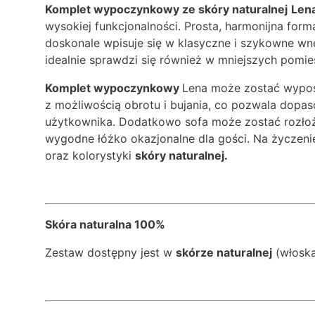
Komplet wypoczynkowy ze skóry naturalnej
Len
wysokiej funkcjonalności. Prosta, harmonijna form
doskonale wpisuje się w klasyczne i szykowne 
idealnie sprawdzi się również w mniejszych pomie
Komplet wypoczynkowy
Lena może zostać wyposa
z możliwością obrotu i bujania, co pozwala dopa
użytkownika. Dodatkowo sofa może zostać rozłożo
wygodne łóżko okazjonalne dla gości. Na życzenie
oraz kolorystyki
skóry naturalnej.
Skóra naturalna 100%
Zestaw dostępny jest w
skórze naturalnej
(włoska