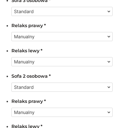
Sofa 3 osobowa
*
Relaks prawy
*
Relaks lewy
*
Sofa 2 osobowa
*
Relaks prawy
*
Relaks lewy
*