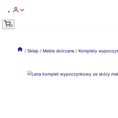
0
/
Sklep
/
Meble skórzane
/
Komplety wypoczy