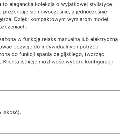
a
to elegancka kolekcja o wyjątkowej stylistyce i
a prezentuje się nowocześnie, a jednocześnie
wnętrza. Dzięki kompaktowym wymiarom model
szczeniach.
żona w funkcję relaks manualną lub elektryczną
sować pozycję do indywidualnych potrzeb
na do funkcji spania belgijskiego, tworząc
 Klienta istnieje możliwość wyboru konfiguracji
 jakość).