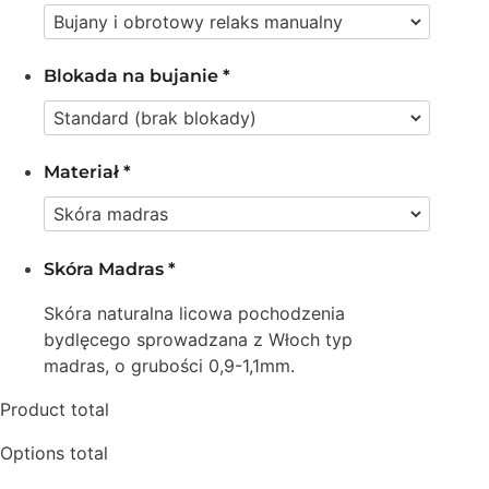
Blokada na bujanie
*
Materiał
*
Skóra Madras
*
Skóra naturalna licowa pochodzenia
bydlęcego sprowadzana z Włoch typ
madras, o grubości 0,9-1,1mm.
Product total
Options total