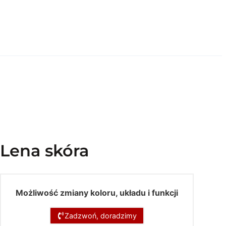
Lena skóra
Możliwość zmiany koloru, układu i funkcji
Zadzwoń, doradzimy