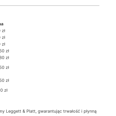
na
 zł
 zł
 zł
50 zł
80 zł
50 zł
50 zł
00 zł
 Leggett & Platt, gwarantując trwałość i płynną