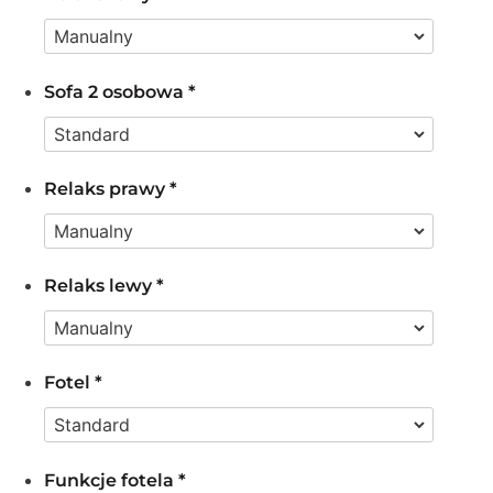
Sofa 2 osobowa
*
Relaks prawy
*
Relaks lewy
*
Fotel
*
Funkcje fotela
*