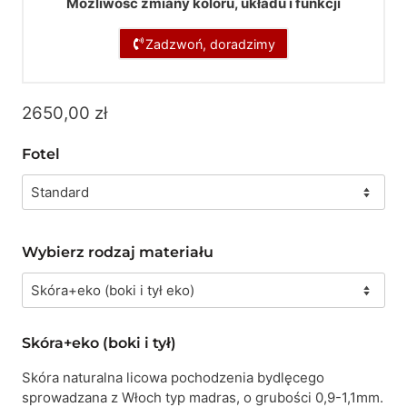
Możliwość zmiany koloru, układu i funkcji
Zadzwoń, doradzimy
2650,00
zł
Fotel
Wybierz rodzaj materiału
Skóra+eko (boki i tył)
Skóra naturalna licowa pochodzenia bydlęcego
sprowadzana z Włoch typ madras, o grubości 0,9-1,1mm.