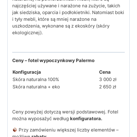
najczęściej używane i narażone na zużycie, takich
jak siedziska, oparcia i podłokietniki. Natomiast boki
i tyły mebli, które są mniej narażone na
uszkodzenia, wykonane są z ekoskóry (skóry
ekologicznej).
Ceny – fotel wypoczynkowy Palermo
Konfiguracja
Cena
Skóra naturalna 100%
3 000 zł
Skóra naturalna + eko
2 650 zł
Ceny powyżej dotyczą wersji podstawowej. Fotel
można wyposażyć według
konfiguratora.
Przy zamówieniu większej liczby elementów –
możliwe
rabaty.