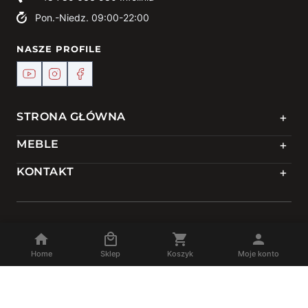
Pon.-Niedz. 09:00-22:00
NASZE PROFILE
+
STRONA GŁÓWNA
+
MEBLE
+
KONTAKT
© 2024 Meble DEKO | Powered by
TREJKA
Home
Sklep
Koszyk
Moje konto