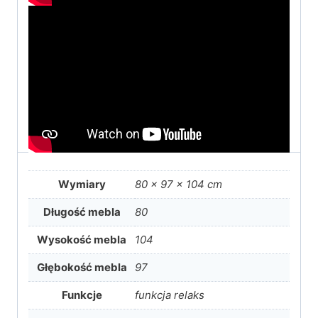
Wymiary
80 × 97 × 104 cm
Długość mebla
80
Wysokość mebla
104
Głębokość mebla
97
Funkcje
funkcja relaks