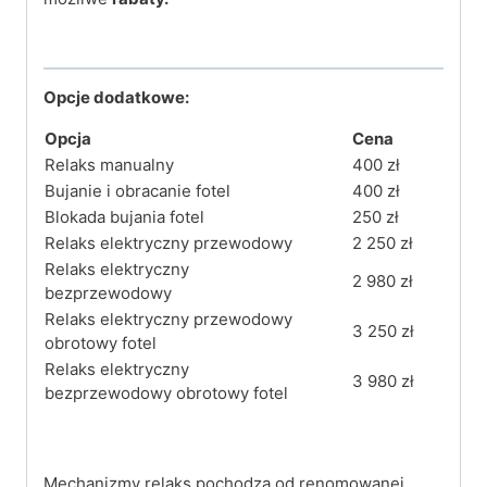
Opcje dodatkowe:
Opcja
Cena
Relaks manualny
400 zł
Bujanie i obracanie fotel
400 zł
Blokada bujania fotel
250 zł
Relaks elektryczny przewodowy
2 250 zł
Relaks elektryczny
2 980 zł
bezprzewodowy
Relaks elektryczny przewodowy
3 250 zł
obrotowy fotel
Relaks elektryczny
3 980 zł
bezprzewodowy obrotowy fotel
Mechanizmy relaks pochodzą od renomowanej