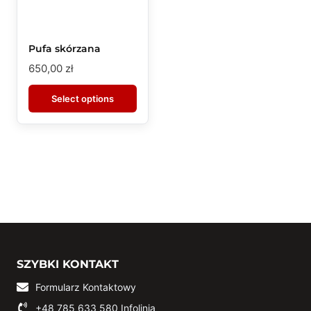
Pufa skórzana
650,00
zł
Select options
SZYBKI KONTAKT
Formularz Kontaktowy
+48 785 633 580
Infolinia