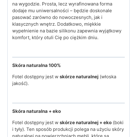
na wygodzie. Prosta, lecz wyrafinowana forma
dodaje mu uniwersalności – będzie doskonale
pasować zarówno do nowoczesnych, jak i
klasycznych wnętrz. Dodatkowo, miękkie
wypełnienie na bazie silikonu zapewnia wyjątkowy
komfort, który otuli Cię po ciężkim dniu.
Skóra naturalna 100%
Fotel dostępny jest w
skórze naturalnej
(włoska
jakość).
Skóra naturalna + eko
Fotel dostępny jest w
skórze naturalnej + eko
(boki
i tyły). Ten sposób produkcji polega na użyciu skóry
naturalnej na powierzchniach mebli, które są