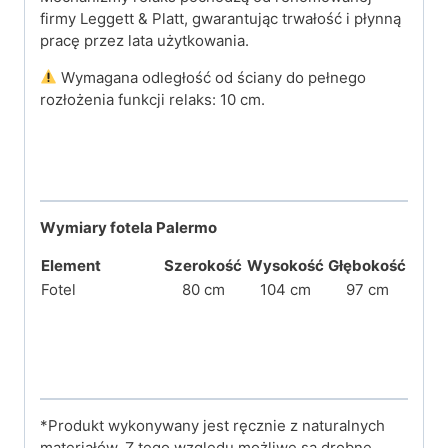
firmy Leggett & Platt, gwarantując trwałość i płynną
pracę przez lata użytkowania.
Wymagana odległość od ściany do pełnego
rozłożenia funkcji relaks: 10 cm.
Wymiary fotela Palermo
Element
Szerokość
Wysokość
Głębokość
Fotel
80 cm
104 cm
97 cm
*Produkt wykonywany jest ręcznie z naturalnych
materiałów. Z tego względu możliwe są drobne