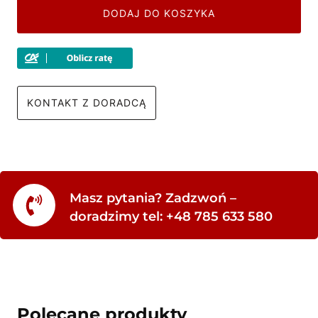
DODAJ DO KOSZYKA
KONTAKT Z DORADCĄ
Masz pytania? Zadzwoń –
doradzimy tel: +48 785 633 580
Polecane produkty