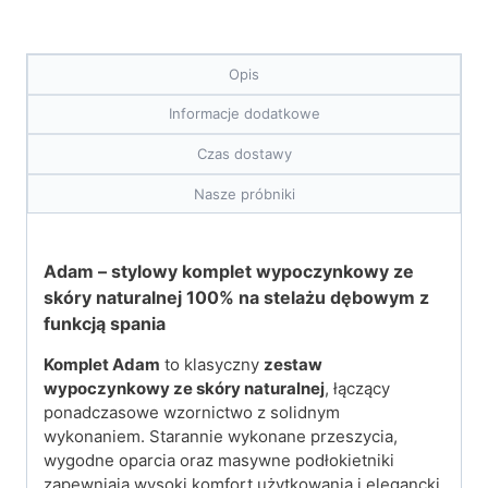
Opis
Informacje dodatkowe
Czas dostawy
Nasze próbniki
Adam – stylowy komplet wypoczynkowy ze
skóry naturalnej 100% na stelażu dębowym z
funkcją spania
Komplet Adam
to klasyczny
zestaw
wypoczynkowy ze skóry naturalnej
, łączący
ponadczasowe wzornictwo z solidnym
wykonaniem. Starannie wykonane przeszycia,
wygodne oparcia oraz masywne podłokietniki
zapewniają wysoki komfort użytkowania i elegancki