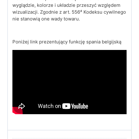
wyglądzie, kolorze i układzie przeszyć względem
wizualizacji. Zgodnie z art. 556⁴ Kodeksu cywilnego
nie stanowią one wady towaru.
Poniżej link prezentujący funkcję spania belgijską