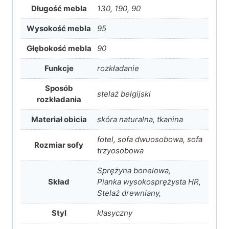
Długość mebla
130, 190, 90
Wysokość mebla
95
Głębokość mebla
90
Funkcje
rozkładanie
Sposób
stelaż belgijski
rozkładania
Materiał obicia
skóra naturalna, tkanina
fotel, sofa dwuosobowa, sofa
Rozmiar sofy
trzyosobowa
Sprężyna bonelowa,
Skład
Pianka wysokosprężysta HR,
Stelaż drewniany,
Styl
klasyczny