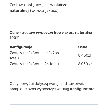
Zestaw dostępny jest w
skórze
naturalnej
(włoska jakość).
Ceny – zestaw wypoczynkowy skóra naturalna
100%
Konfiguracja
Cena
Zestaw (sofa 3os. + sofa 2os. +
8 450zł
fotel)
Zestaw (sofa 3os. + 2× fotel)
8 050 zł
Ceny powyżej dotyczą wersji podstawowej.
Komplet można wyposażyć według
konfiguratora.