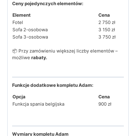
Ceny pojedynczych elementów:
Element
Cena
Fotel
2 750 zł
Sofa 2-osobowa
3 150 zł
Sofa 3-osobowa
3 750 zł
📦 Przy zamówieniu większej liczby elementów –
możliwe
rabaty.
Funkcje dodatkowe kompletu Adam:
Opcja
Cena
Funkcja spania belgijska
900 zł
Wymiary kompletu Adam