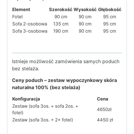
Element
Szerokość
Wysokość
Głębokość
Fotel
90 cm
90 cm
95 cm
Sofa 2-osobowa
135 cm
90 cm
95 cm
Sofa 3-osobowa
190 cm
90 cm
95 cm
Istnieje możliwość zamówienia samych poduch
bez stelaża.
Ceny
poduch
– zestaw wypoczynkowy skóra
naturalna 100%
(bez stelaża)
Konfiguracja
Cena
Zestaw (sofa 3os. + sofa 2os. +
4650zł
fotel)
Zestaw (sofa 3os. + 2× fotel)
4450 zł