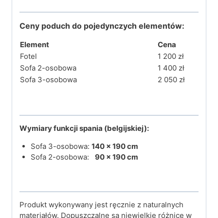
Ceny
poduch do
pojedynczych elementów:
Element
Cena
Fotel
1 200 zł
Sofa 2-osobowa
1 400 zł
Sofa 3-osobowa
2 050 zł
Wymiary funkcji spania (belgijskiej):
Sofa 3-osobowa:
140 × 190 cm
Sofa 2-osobowa:
90 × 190 cm
Produkt wykonywany jest ręcznie z naturalnych
materiałów. Dopuszczalne są niewielkie różnice w