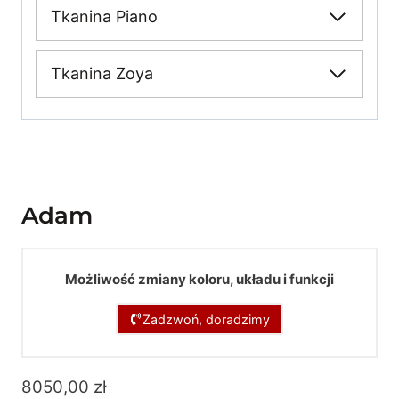
Tkanina Piano
Tkanina Zoya
Adam
Możliwość zmiany koloru, układu i funkcji
Zadzwoń, doradzimy
8050,00
zł