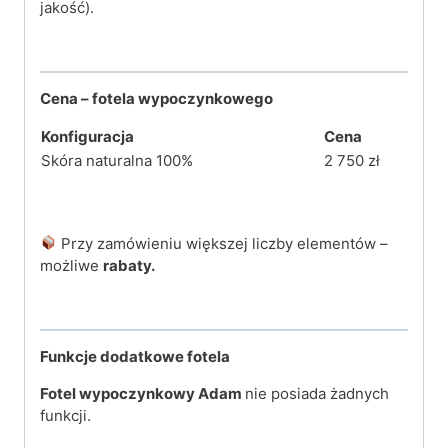
jakość).
Cena – fotela wypoczynkowego
Konfiguracja
Cena
Skóra naturalna 100%
2 750 zł
Przy zamówieniu większej liczby elementów –
możliwe
rabaty.
Funkcje dodatkowe fotela
Fotel wypoczynkowy Adam
nie posiada żadnych
funkcji.