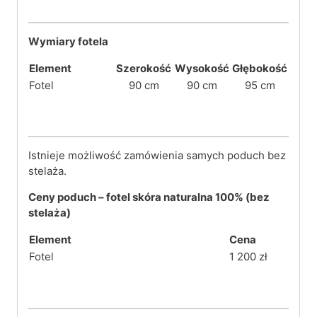
Wymiary fotela
Element
Szerokość
Wysokość
Głębokość
Fotel
90 cm
90 cm
95 cm
Istnieje możliwość zamówienia samych poduch bez
stelaża.
Ceny
poduch
– fotel skóra naturalna 100%
(bez
stelaża)
Element
Cena
Fotel
1 200 zł