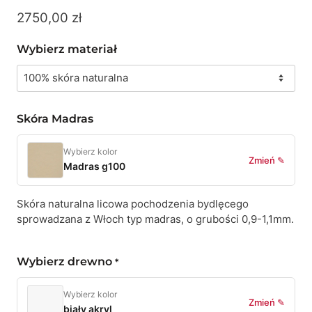
2750,00
zł
Wybierz materiał
Skóra Madras
Wybierz kolor
Zmień ✎
Madras g100
Skóra naturalna licowa pochodzenia bydlęcego
sprowadzana z Włoch typ madras, o grubości 0,9-1,1mm.
Wybierz drewno
*
Wybierz kolor
Zmień ✎
biały akryl