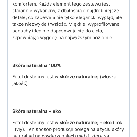
komfortem. Każdy element tego zestawu jest
starannie wykonany, z dbałością o najdrobniejsze
detale, co zapewnia nie tylko elegancki wygląd, ale
także niezwykłą trwałość. Miękkie, wyprofilowane
poduchy idealnie dopasowują się do ciała,
zapewniając wygodę na najwyższym poziomie.
Skóra naturalna 100%
Fotel dostępny jest w
skórze naturalnej
(włoska
jakość).
Skóra naturalna + eko
Fotel dostępny jest w
skórze naturalnej + eko
(boki
i tyły). Ten sposób produkcji polega na użyciu skóry
naturalnej na powierzchniach mebli, które są