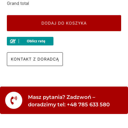
Grand total
DODAJ DO KOSZYKA
KONTAKT Z DORADCĄ
Masz pytania? Zadzwoń –
doradzimy tel: +48 785 633 580