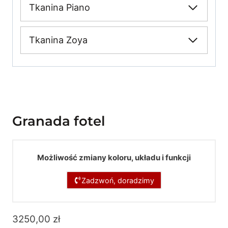
Tkanina Piano
Tkanina Zoya
Granada fotel
Możliwość zmiany koloru, układu i funkcji
Zadzwoń, doradzimy
3250,00
zł