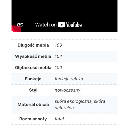
Długość mebla
100
Wysokość mebla
104
Głębokość mebla
100
Funkcje
funkcja relaks
Styl
nowoczesny
skóra ekologiczna, skóra
Materiał obicia
naturalna
Rozmiar sofy
fotel