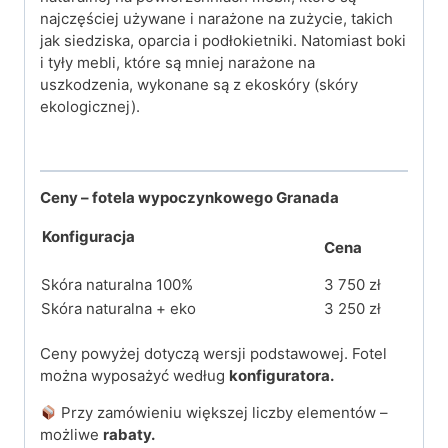
najczęściej używane i narażone na zużycie, takich
jak siedziska, oparcia i podłokietniki. Natomiast boki
i tyły mebli, które są mniej narażone na
uszkodzenia, wykonane są z ekoskóry (skóry
ekologicznej).
Ceny – fotela wypoczynkowego Granada
Konfiguracja
Cena
Skóra naturalna 100%
3 750 zł
Skóra naturalna + eko
3 250 zł
Ceny powyżej dotyczą wersji podstawowej. Fotel
można wyposażyć według
konfiguratora.
Przy zamówieniu większej liczby elementów –
możliwe
rabaty.