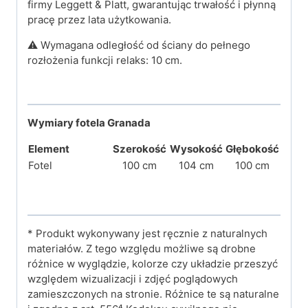
firmy Leggett & Platt, gwarantując trwałość i płynną
pracę przez lata użytkowania.
⚠️ Wymagana odległość od ściany do pełnego
rozłożenia funkcji relaks: 10 cm.
Wymiary fotela Granada
Element
Szerokość
Wysokość
Głębokość
Fotel
100 cm
104 cm
100 cm
* Produkt wykonywany jest ręcznie z naturalnych
materiałów. Z tego względu możliwe są drobne
różnice w wyglądzie, kolorze czy układzie przeszyć
względem wizualizacji i zdjęć poglądowych
zamieszczonych na stronie. Różnice te są naturalne