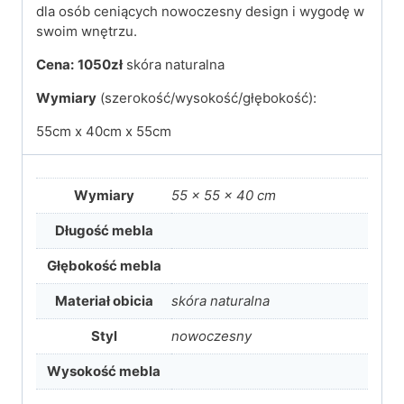
dla osób ceniących nowoczesny design i wygodę w
swoim wnętrzu.
Cena:
1050zł
skóra naturalna
Wymiary
(szerokość/wysokość/głębokość):
55cm x 40cm x 55cm
Wymiary
55 × 55 × 40 cm
Długość mebla
Głębokość mebla
Materiał obicia
skóra naturalna
Styl
nowoczesny
Wysokość mebla