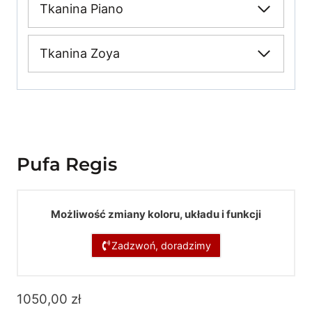
Tkanina Piano
Tkanina Zoya
Pufa Regis
Możliwość zmiany koloru, układu i funkcji
Zadzwoń, doradzimy
1050,00
zł