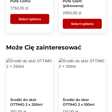
Pufa Como
Pufa Glam
(pikowana)
1750,00
zł
2950,00
zł
Select options
Select options
Może Cię zainteresować
Środki do skór
Środki do skór
OTTIMO 2 x 250ml
OTTIMO 2 x 100ml
150,00
zł
110,00
zł