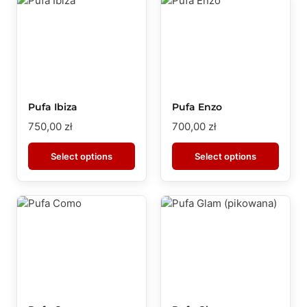
Pufa Ibiza
Pufa Enzo
750,00
zł
700,00
zł
Select options
Select options