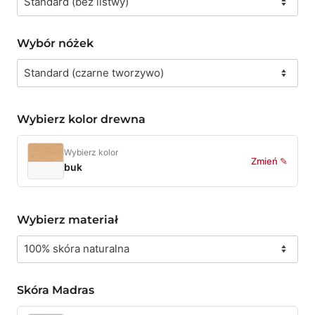
Wybór nóżek
Wybierz kolor drewna
Wybierz kolor
Zmień ✎
buk
Wybierz materiał
Skóra Madras