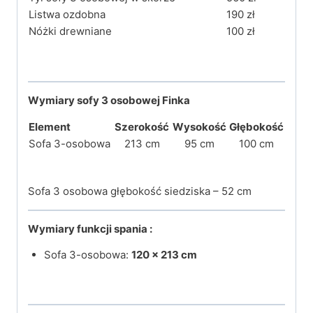
Listwa ozdobna
190 zł
Nóżki drewniane
100 zł
Wymiary sofy 3 osobowej Finka
Element
Szerokość
Wysokość
Głębokość
Sofa 3-osobowa
213 cm
95 cm
100 cm
Sofa 3 osobowa głębokość siedziska – 52 cm
Wymiary funkcji spania :
Sofa 3-osobowa:
120 × 213 cm