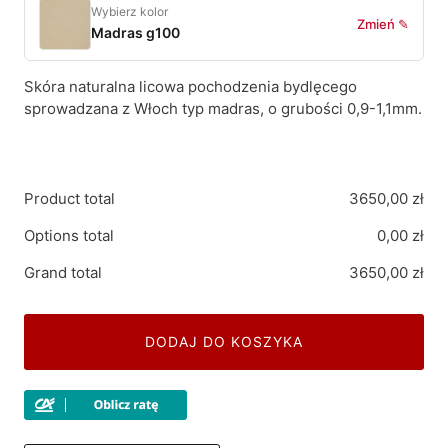
Wybierz kolor
Zmień ✎
Madras g100
Skóra naturalna licowa pochodzenia bydlęcego
sprowadzana z Włoch typ madras, o grubości 0,9-1,1mm.
Product total
3650,00
zł
Options total
0,00
zł
Grand total
3650,00
zł
DODAJ DO KOSZYKA