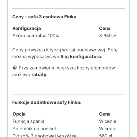
Ceny – sofa 3 osobowa Finka
Konfiguracja
Cena
Skóra naturalna 100%
3 650 zł
Ceny powyżej dotyczą wersji podstawowej. Sofę
można wyposażyć według
konfiguratora.
Przy zamówieniu większej liczby elementów –
możliwe
rabaty.
Funkcje dodatkowe sofy Finka:
Opcja
Cena
Funkcja spania
W cenie
Pojemnik na pościel
W cenie
Tył sofy 3 osobowej w skórze
560 zł