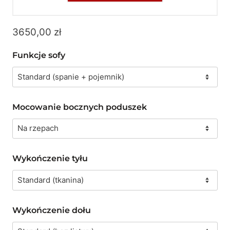
3650,00
zł
Funkcje sofy
Mocowanie bocznych poduszek
Wykończenie tyłu
Wykończenie dołu