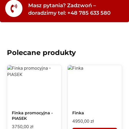
Masz pytania? Zadzwoń –
doradzimy tel: +48 785 633 580
Polecane produkty
Finka promocyjna -
Finka
PIASEK
4950,00
zł
3750,00
zł