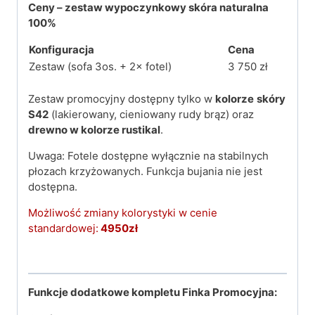
Ceny – zestaw wypoczynkowy skóra naturalna
100%
Konfiguracja
Cena
Zestaw (sofa 3os. + 2× fotel)
3 750 zł
Zestaw promocyjny dostępny tylko w
kolorze
skóry
S42
(lakierowany, cieniowany rudy brąz) oraz
drewno w kolorze rustikal
.
Uwaga: Fotele dostępne wyłącznie na stabilnych
płozach krzyżowanych. Funkcja bujania nie jest
dostępna.
Możliwość zmiany kolorystyki w cenie
standardowej:
4950zł
Funkcje dodatkowe kompletu Finka Promocyjna: