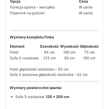
Opcja
Cena
Funkcja spania – wersalka
W cenie
Pojemnik na pościel
W cenie
Wymiary kompletu
Finka
Element
Szerokość
Wysokość
Głębokość
Fotel
64 cm
100 cm
75 cm
Sofa 3-osobowa
213 cm
95 cm
100 cm
Fotel głębokość siedziska – 45 cm
Sofa 3 osobowa głębokość siedziska – 52 cm
Wymiary powierzchni spania:
Sofa 3-osobowa:
120 × 200 cm