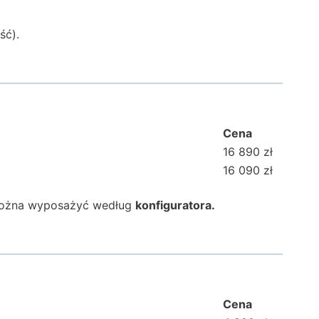
ść).
Cena
16 890 zł
16 090 zł
można wyposażyć według
konfiguratora.
Cena