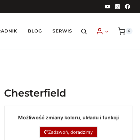
RADNIK
BLOG
SERWIS
0
Chesterfield
Możliwość zmiany koloru, układu i funkcji
Zadzwoń, doradzimy