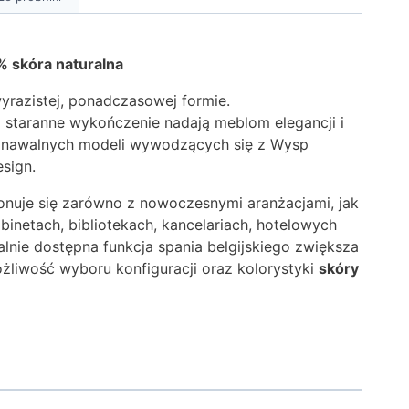
 skóra naturalna
yrazistej, ponadczasowej formie.
z staranne wykończenie nadają meblom elegancji i
poznawalnych modeli wywodzących się z Wysp
esign.
nuje się zarówno z nowoczesnymi aranżacjami, jak
binetach, bibliotekach, kancelariach, hotelowych
lnie dostępna funkcja spania belgijskiego zwiększa
ożliwość wyboru konfiguracji oraz kolorystyki
skóry