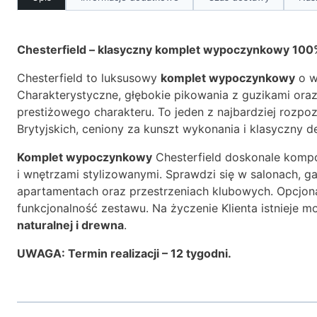
Chesterfield – klasyczny komplet wypoczynkowy 100%
Chesterfield to luksusowy
komplet wypoczynkowy
o w
Charakterystyczne, głębokie pikowania z guzikami ora
prestiżowego charakteru. To jeden z najbardziej roz
Brytyjskich, ceniony za kunszt wykonania i klasyczny d
Komplet wypoczynkowy
Chesterfield doskonale kompo
i wnętrzami stylizowanymi. Sprawdzi się w salonach, ga
apartamentach oraz przestrzeniach klubowych. Opcjona
funkcjonalność zestawu. Na życzenie Klienta istnieje m
naturalnej i drewna
.
UWAGA: Termin realizacji – 12 tygodni.