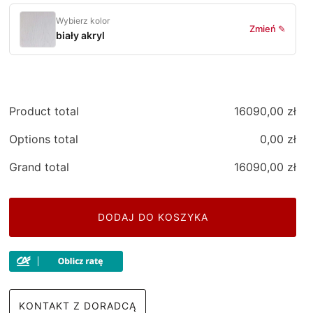
Wybierz kolor
Zmień ✎
biały akryl
Product total
16090,00
zł
Options total
0,00
zł
Grand total
16090,00
zł
DODAJ DO KOSZYKA
KONTAKT Z DORADCĄ