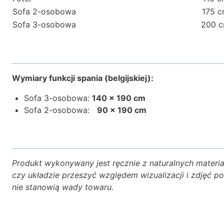
Sofa 2-osobowa
175 
Sofa 3-osobowa
200 
Wymiary funkcji spania (belgijskiej):
Sofa 3-osobowa:
140 × 190 cm
Sofa 2-osobowa:
90 × 190 cm
Produkt wykonywany jest ręcznie z naturalnych materi
czy układzie przeszyć względem wizualizacji i zdjęć 
nie stanowią wady towaru.