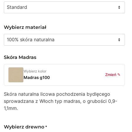
Wybierz materiał
Skóra Madras
Wybierz kolor
Zmień ✎
Madras g100
Skóra naturalna licowa pochodzenia bydlęcego
sprowadzana z Włoch typ madras, o grubości 0,9-
1,1mm.
Wybierz drewno
*