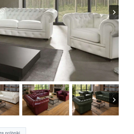
ze próbniki