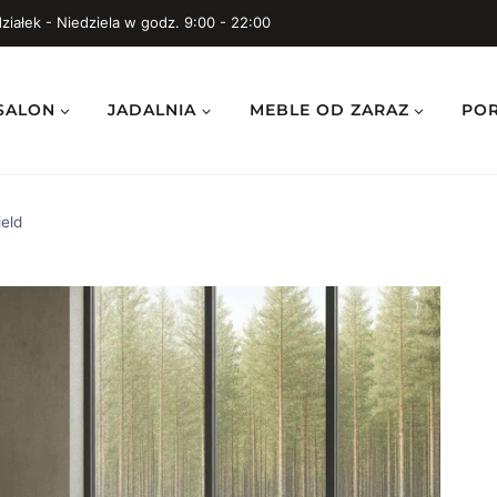
ziałek - Niedziela w godz. 9:00 - 22:00
SALON
JADALNIA
MEBLE OD ZARAZ
PO
ield