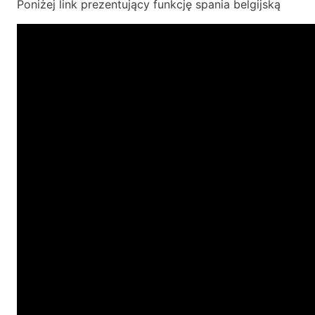
Poniżej link prezentujący funkcję spania belgijską