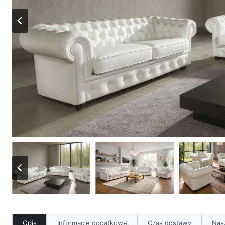
Opis
Informacje dodatkowe
Czas dostawy
Nas