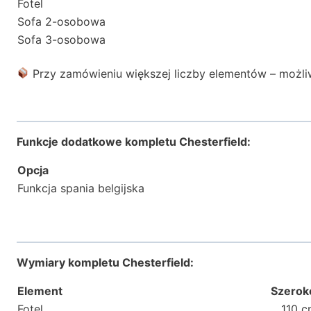
Fotel
Sofa 2-osobowa
Sofa 3-osobowa
Przy zamówieniu większej liczby elementów – możl
Funkcje dodatkowe kompletu Chesterfield
:
Opcja
Funkcja spania belgijska
Wymiary kompletu Chesterfield:
Element
Szerok
Fotel
110 