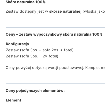
Skóra naturalna 100%
Zestaw dostępny jest w
skórze naturalnej
(włoska jako
Ceny – zestaw wypoczynkowy skóra naturalna 100%
Konfiguracja
Zestaw (sofa 3os. + sofa 2os. + fotel)
Zestaw (sofa 3os. + 2× fotel)
Ceny powyżej dotyczą wersji podstawowej. Komplet 
Ceny pojedynczych elementów:
Element