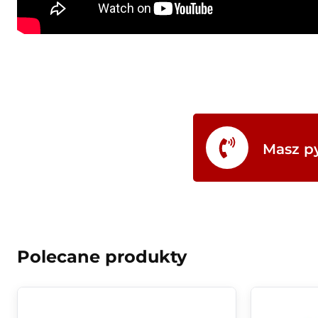
Masz py
Polecane produkty