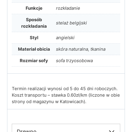
Funkcje
rozkładanie
Sposób
stelaż belgijski
rozkładania
Styl
angielski
Materiał obicia
skóra naturalna, tkanina
Rozmiar sofy
sofa trzyosobowa
Termin realizacji wynosi od 5 do 45 dni roboczych.
Koszt transportu – stawka 0.60zł/km (liczone w obie
strony od magazynu w Katowicach).
Drewno