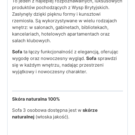
To jeden z najlepiej rozpoznawalnych, luksusowych
produktów pochodzących z Wysp Brytyjskich.
Zasłynęły dzięki pięknu formy i kunsztowi
rzemiosła. Są wykorzystywane w wielu rodzajach
wnętrz: w salonach, gabinetach, bibliotekach,
kancelariach, hotelowych apartamentach oraz
salach klubowych.
Sofa
ta łączy funkcjonalność z elegancją, oferując
wygodę oraz nowoczesny wygląd.
Sofa
sprawdzi
się w każdym wnętrzu, nadając przestrzeni
wyjątkowy i nowoczesny charakter.
Skóra naturalna 100%
Sofa 3 osobowa dostępna jest w
skórze
naturalnej
(włoska jakość).