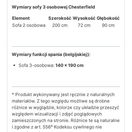
Wymiary sofy 3 osobowej Chesterfield
Element
Szerokość
Wysokość
Głębokość
Sofa 2 osobowa
200 cm
72 cm
90 cm
Wymiary funkcji spania (belgijskiej):
Sofa 3-osobowa:
140 × 190 cm
* Produkt wykonywany jest ręcznie z naturalnych
materiałów. Z tego względu możliwe są drobne
różnice w wyglądzie, kolorze czy układzie przeszyć
względem wizualizacji i zdjęć poglądowych
zamieszczonych na stronie. Różnice te są naturalne
i zgodne z art. 556⁴ Kodeksu cywilnego nie