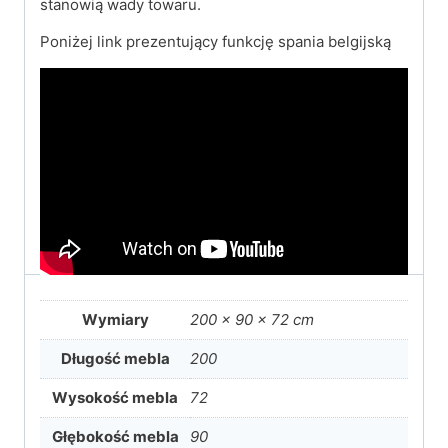
stanowią wady towaru.
Poniżej link prezentujący funkcję spania belgijską
Wymiary
200 × 90 × 72 cm
Długość mebla
200
Wysokość mebla
72
Głębokość mebla
90