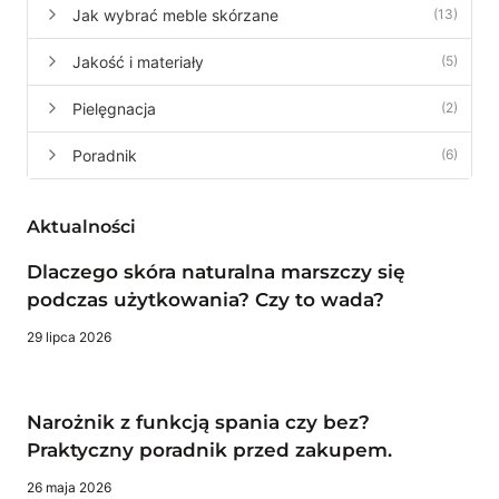
Jak wybrać meble skórzane
(13)
Jakość i materiały
(5)
Pielęgnacja
(2)
Poradnik
(6)
Aktualności
Dlaczego skóra naturalna marszczy się
podczas użytkowania? Czy to wada?
29 lipca 2026
Narożnik z funkcją spania czy bez?
Praktyczny poradnik przed zakupem.
26 maja 2026