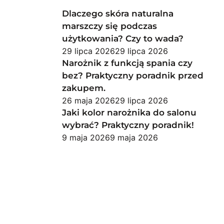
Dlaczego skóra naturalna
marszczy się podczas
użytkowania? Czy to wada?
29 lipca 2026
29 lipca 2026
Narożnik z funkcją spania czy
bez? Praktyczny poradnik przed
zakupem.
26 maja 2026
29 lipca 2026
Jaki kolor narożnika do salonu
wybrać? Praktyczny poradnik!
9 maja 2026
9 maja 2026