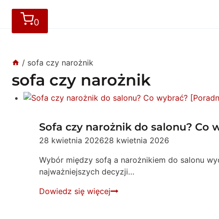
0
/
sofa czy narożnik
sofa czy narożnik
Sofa czy narożnik do salonu? Co
28 kwietnia 2026
28 kwietnia 2026
Wybór między sofą a narożnikiem do salonu wyda
najważniejszych decyzji…
Sofa
Dowiedz się więcej
czy
narożnik