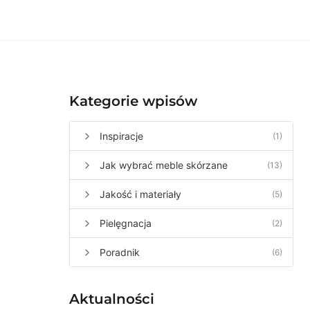
Kategorie wpisów
Inspiracje
(1)
Jak wybrać meble skórzane
(13)
Jakość i materiały
(5)
Pielęgnacja
(2)
Poradnik
(6)
Aktualności