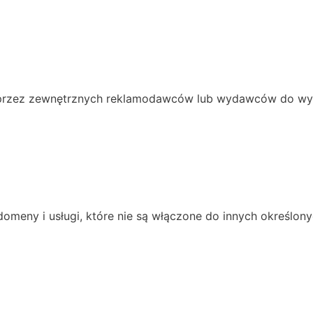
rzez zewnętrznych reklamodawców lub wydawców do wyświ
domeny i usługi, które nie są włączone do innych określony