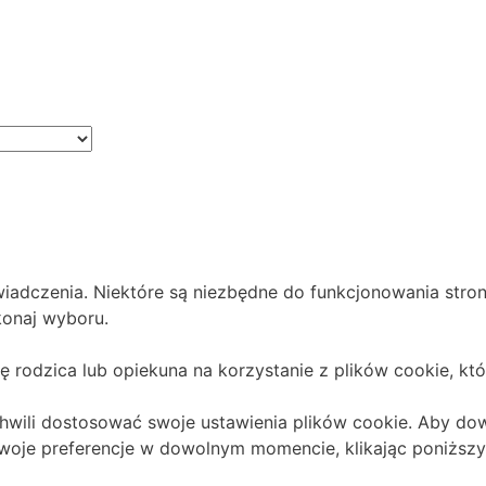
© 2024 Meble DEKO | Powered by
TREJKA
iadczenia. Niektóre są niezbędne do funkcjonowania stron
konaj wyboru.
dę rodzica lub opiekuna na korzystanie z plików cookie, któ
hwili dostosować swoje ustawienia plików cookie. Aby dow
swoje preferencje w dowolnym momencie, klikając poniższy