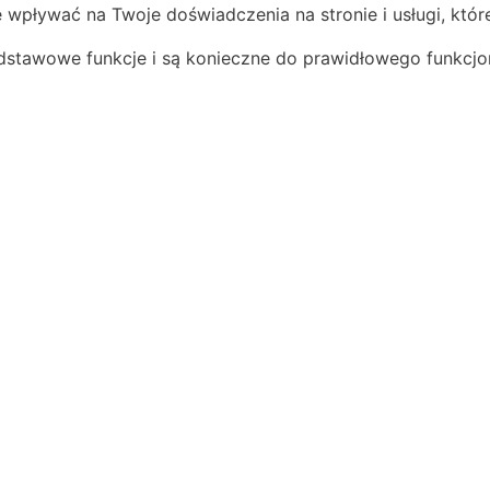
 wpływać na Twoje doświadczenia na stronie i usługi, kt
odstawowe funkcje i są konieczne do prawidłowego funkcjon