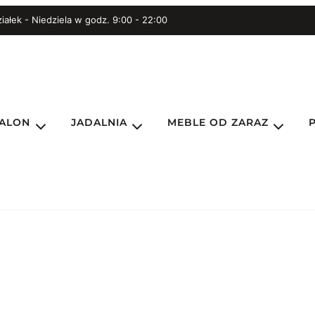
iałek - Niedziela w godz. 9:00 - 22:00
ALON
JADALNIA
MEBLE OD ZARAZ