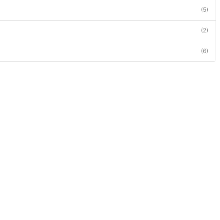
(5)
(2)
(6)