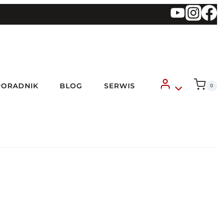
PORADNIK
BLOG
SERWIS
0