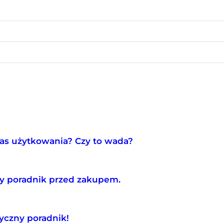
zas użytkowania? Czy to wada?
ny poradnik przed zakupem.
tyczny poradnik!