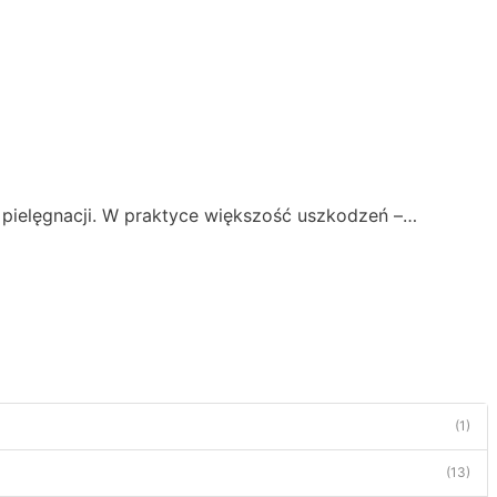
 pielęgnacji. W praktyce większość uszkodzeń –…
(1)
(13)