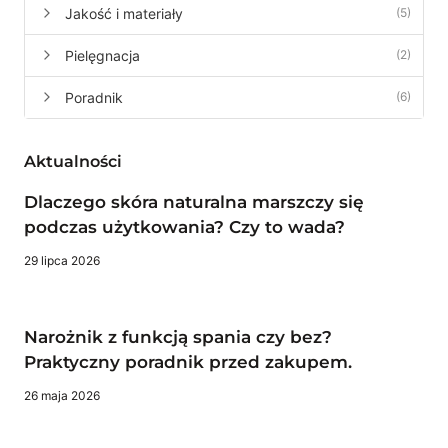
MUSISZ
Jakość i materiały
(5)
WIEDZIEĆ
Pielęgnacja
(2)
Poradnik
(6)
Aktualności
Dlaczego skóra naturalna marszczy się
podczas użytkowania? Czy to wada?
29 lipca 2026
Narożnik z funkcją spania czy bez?
Praktyczny poradnik przed zakupem.
26 maja 2026