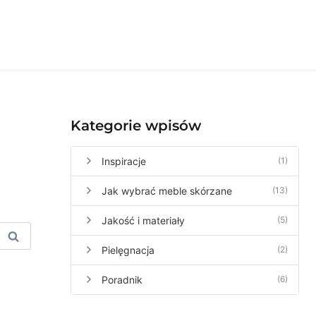
Kategorie wpisów
Inspiracje
(1)
Jak wybrać meble skórzane
(13)
Jakość i materiały
(5)
Pielęgnacja
(2)
Poradnik
(6)