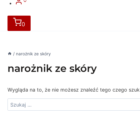
0
/
narożnik ze skóry
narożnik ze skóry
Wygląda na to, że nie możesz znaleźć tego czego sz
Szukaj: