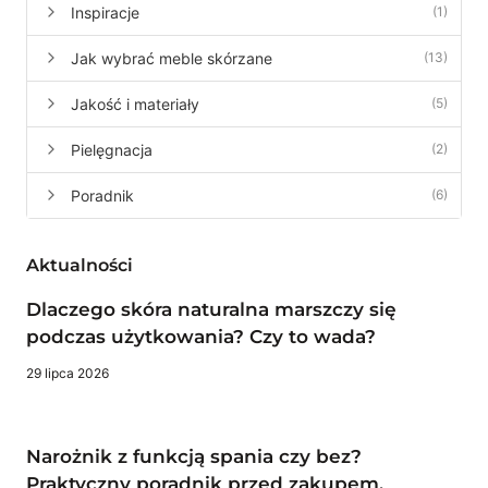
Inspiracje
(1)
Jak wybrać meble skórzane
(13)
Jakość i materiały
(5)
Pielęgnacja
(2)
Poradnik
(6)
Aktualności
Dlaczego skóra naturalna marszczy się
podczas użytkowania? Czy to wada?
29 lipca 2026
Narożnik z funkcją spania czy bez?
Praktyczny poradnik przed zakupem.