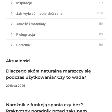
Inspiracje
(1)
Jak wybrać meble skórzane
(13)
Jakość i materiały
(5)
Pielęgnacja
(2)
Poradnik
(6)
Aktualności
Dlaczego skóra naturalna marszczy się
podczas użytkowania? Czy to wada?
29 lipca 2026
Narożnik z funkcją spania czy bez?
Praktyczny poradnik przed zakupem.