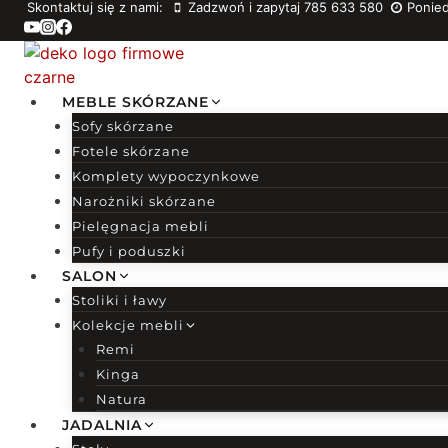
Skontaktuj się z nami:
Zadzwoń i zapytaj 785 633 580
Ponied
Przejdź
do
treści
MEBLE SKÓRZANE
Sofy skórzane
Fotele skórzane
Komplety wypoczynkowe
Narożniki skórzane
Pielęgnacja mebli
Pufy i poduszki
SALON
Stoliki i ławy
Kolekcje mebli
Remi
Kinga
Natura
JADALNIA