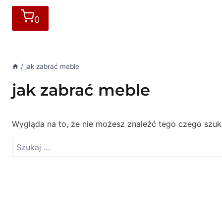
0
/
jak zabrać meble
jak zabrać meble
Wygląda na to, że nie możesz znaleźć tego czego sz
Szukaj: