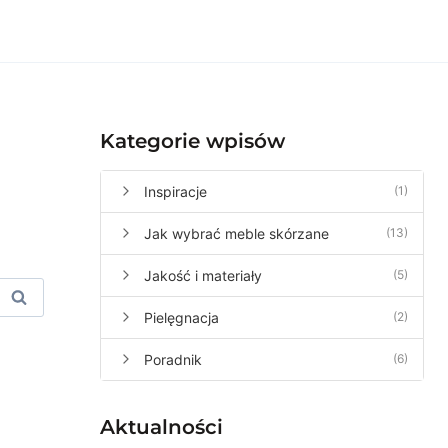
Kategorie wpisów
Inspiracje
(1)
Jak wybrać meble skórzane
(13)
Jakość i materiały
(5)
Pielęgnacja
(2)
Poradnik
(6)
Aktualności