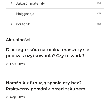
WYBRAĆ
Jakość i materiały
(5)
Pielęgnacja
(2)
Poradnik
(6)
Aktualności
Dlaczego skóra naturalna marszczy się
podczas użytkowania? Czy to wada?
29 lipca 2026
Narożnik z funkcją spania czy bez?
Praktyczny poradnik przed zakupem.
26 maja 2026