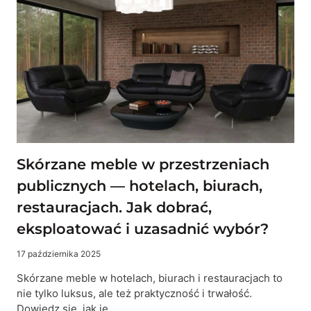
ŻEBY
WYTRZYMAŁY
10
LAT
Skórzane meble w przestrzeniach
publicznych — hotelach, biurach,
restauracjach. Jak dobrać,
eksploatować i uzasadnić wybór?
17 października 2025
Skórzane meble w hotelach, biurach i restauracjach to
nie tylko luksus, ale też praktyczność i trwałość.
Dowiedz się, jak je…