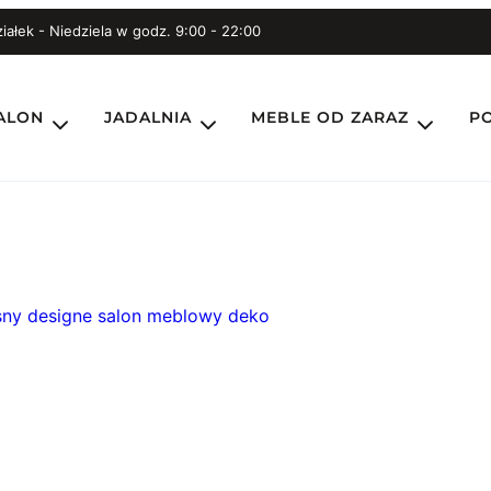
iałek - Niedziela w godz. 9:00 - 22:00
ALON
JADALNIA
MEBLE OD ZARAZ
P