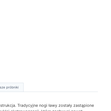
sze próbniki
trukcja. Tradycyjne nogi ławy zostały zastąpione