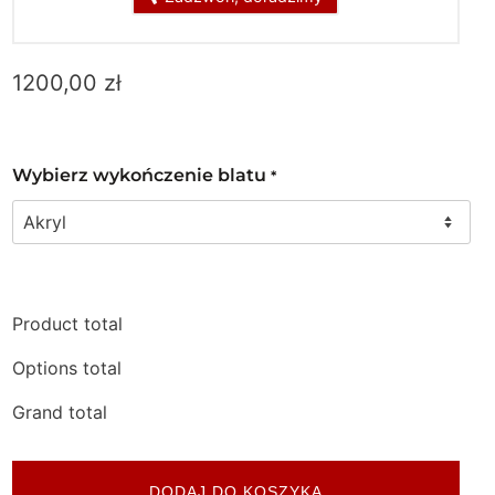
1200,00
zł
Wybierz wykończenie blatu
*
Product total
Options total
Grand total
DODAJ DO KOSZYKA