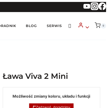
ORADNIK
BLOG
SERWIS
0
Ława Viva 2 Mini
Możliwość zmiany koloru, układu i funkcji
Zadzwoń, doradzimy