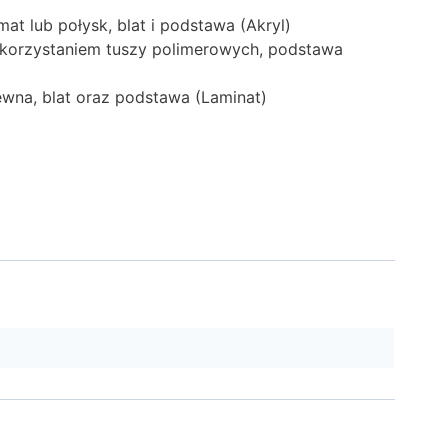
t lub połysk, blat i podstawa (Akryl)
ykorzystaniem tuszy polimerowych, podstawa
ewna, blat oraz podstawa (Laminat)