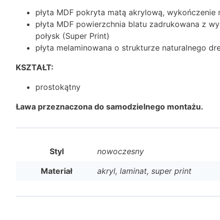
płyta MDF pokryta matą akrylową, wykończenie ma
płyta MDF powierzchnia blatu zadrukowana z w
połysk (Super Print)
płyta melaminowana o strukturze naturalnego dr
KSZTAŁT:
prostokątny
Ława przeznaczona do samodzielnego montażu.
Styl
nowoczesny
Materiał
akryl, laminat, super print