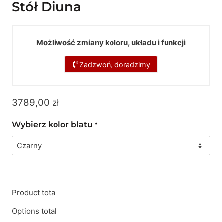
Stół Diuna
Możliwość zmiany koloru, układu i funkcji
Zadzwoń, doradzimy
3789,00
zł
Wybierz kolor blatu
*
Product total
Options total