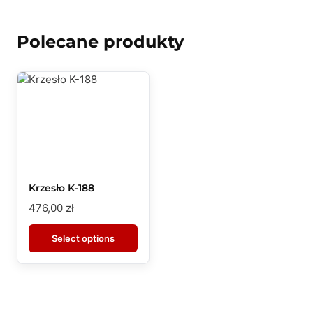
Polecane produkty
Krzesło K-188
476,00
zł
Select options