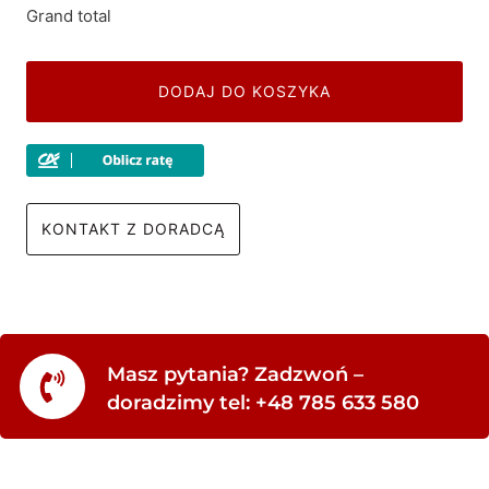
Grand total
DODAJ DO KOSZYKA
KONTAKT Z DORADCĄ
Masz pytania? Zadzwoń –
doradzimy tel: +48 785 633 580