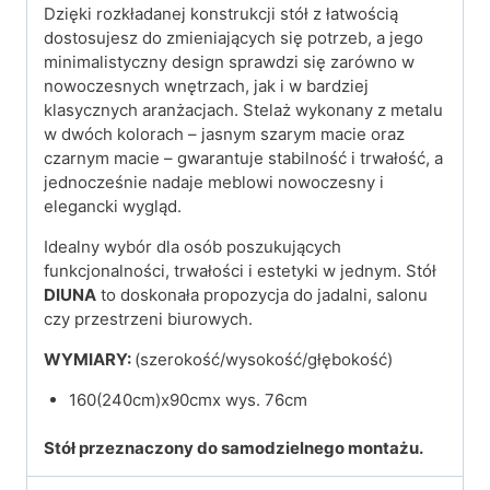
Dzięki rozkładanej konstrukcji stół z łatwością
dostosujesz do zmieniających się potrzeb, a jego
minimalistyczny design sprawdzi się zarówno w
nowoczesnych wnętrzach, jak i w bardziej
klasycznych aranżacjach. Stelaż wykonany z metalu
w dwóch kolorach – jasnym szarym macie oraz
czarnym macie – gwarantuje stabilność i trwałość, a
jednocześnie nadaje meblowi nowoczesny i
elegancki wygląd.
Idealny wybór dla osób poszukujących
funkcjonalności, trwałości i estetyki w jednym. Stół
DIUNA
to doskonała propozycja do jadalni, salonu
czy przestrzeni biurowych.
WYMIARY:
(szerokość/wysokość/głębokość)
160(240cm)x90cmx wys. 76cm
Stół przeznaczony do samodzielnego montażu.