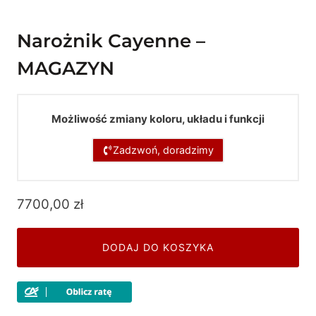
Narożnik Cayenne –
MAGAZYN
Możliwość zmiany koloru, układu i funkcji
Zadzwoń, doradzimy
7700,00
zł
DODAJ DO KOSZYKA