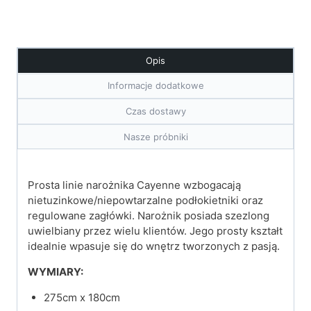
Opis
Informacje dodatkowe
Czas dostawy
Nasze próbniki
Prosta linie narożnika Cayenne wzbogacają
nietuzinkowe/niepowtarzalne podłokietniki oraz
regulowane zagłówki. Narożnik posiada szezlong
uwielbiany przez wielu klientów. Jego prosty kształt
idealnie wpasuje się do wnętrz tworzonych z pasją.
WYMIARY:
275cm x 180cm