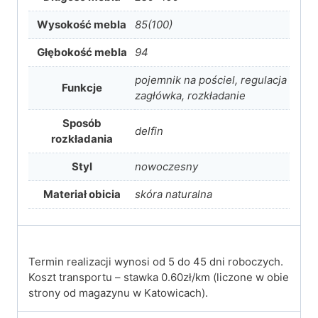
Wysokość mebla
85(100)
Głębokość mebla
94
pojemnik na pościel, regulacja
Funkcje
zagłówka, rozkładanie
Sposób
delfin
rozkładania
Styl
nowoczesny
Materiał obicia
skóra naturalna
Termin realizacji wynosi od 5 do 45 dni roboczych.
Koszt transportu – stawka 0.60zł/km (liczone w obie
strony od magazynu w Katowicach).