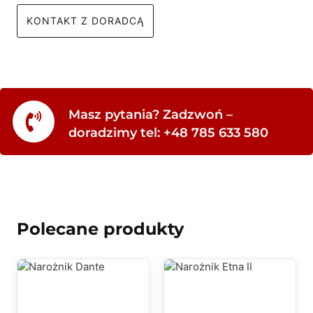
KONTAKT Z DORADCĄ
Masz pytania? Zadzwoń –
doradzimy tel: +48 785 633 580
Polecane produkty