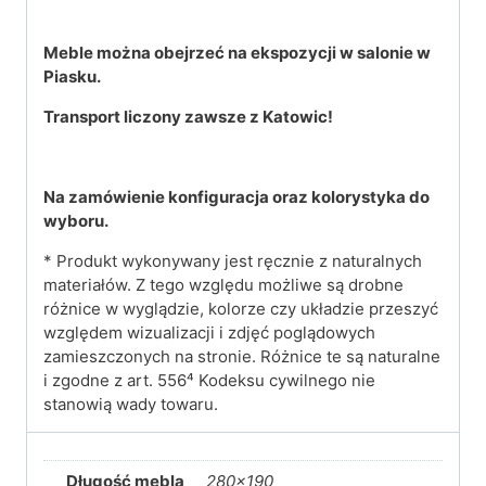
Meble można obejrzeć na ekspozycji w salonie w
Piasku.
Transport liczony zawsze z Katowic!
Na zamówienie konfiguracja oraz kolorystyka do
wyboru.
* Produkt wykonywany jest ręcznie z naturalnych
materiałów. Z tego względu możliwe są drobne
różnice w wyglądzie, kolorze czy układzie przeszyć
względem wizualizacji i zdjęć poglądowych
zamieszczonych na stronie. Różnice te są naturalne
i zgodne z art. 556⁴ Kodeksu cywilnego nie
stanowią wady towaru.
Długość mebla
280×190