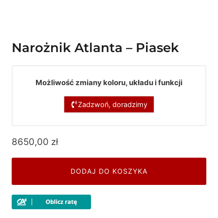
Narożnik Atlanta – Piasek
Możliwość zmiany koloru, układu i funkcji
Zadzwoń, doradzimy
8650,00
zł
DODAJ DO KOSZYKA