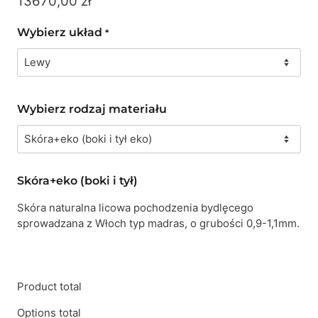
13670,00
zł
Wybierz układ
*
Wybierz rodzaj materiału
Skóra+eko (boki i tył)
Skóra naturalna licowa pochodzenia bydlęcego
sprowadzana z Włoch typ madras, o grubości 0,9-1,1mm.
Product total
Options total