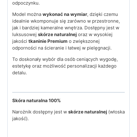
odpoczynku.
Model można
wykonać na wymiar
, dzięki czemu
idealnie wkomponuje się zarówno w przestronne,
jak i bardziej kameralne wnętrza. Dostępny jest w
luksusowej
skórze naturalnej
oraz w wysokiej
jakości
tkaninie Premium
o zwiększonej
odporności na ścieranie i łatwej w pielęgnacji.
To doskonały wybór dla osób ceniących wygodę,
estetykę oraz możliwość personalizacji każdego
detalu.
Skóra naturalna 100%
Narożnik dostępny jest w
skórze naturalnej
(włoska
jakość).