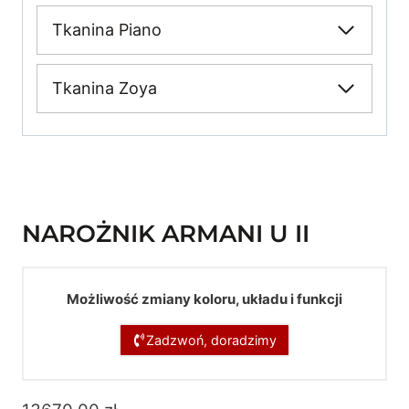
Tkanina Piano
Tkanina Zoya
NAROŻNIK ARMANI U II
Możliwość zmiany koloru, układu i funkcji
Zadzwoń, doradzimy