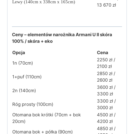
Lewy (140cm x 338cm x 165cm
)
13 670 zł
Ceny – elementów narożnika Armani U II skóra
100% / skóra + eko
Opcja
Cena
2250 zł /
1n (70cm)
2100 zł
2850 zł /
1+puf (110cm)
2600 zł
3600 zł /
2n (140cm)
3300 zł
3300 zł /
Róg prosty (100cm)
3000 zł
Otomana bok krótki (70cm + bok
4500 zł /
20cm)
4200 zł
4850 zł /
Otomana bok + półka (90cm)