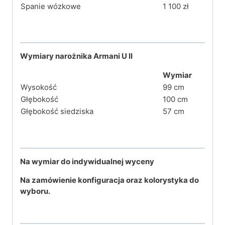
Spanie wózkowe
1 100 zł
Wymiary narożnika Armani U II
Wymiar
Wysokość
99 cm
Głębokość
100 cm
Głębokość siedziska
57 cm
Na wymiar do indywidualnej wyceny
Na zamówienie konfiguracja oraz kolorystyka do
wyboru.