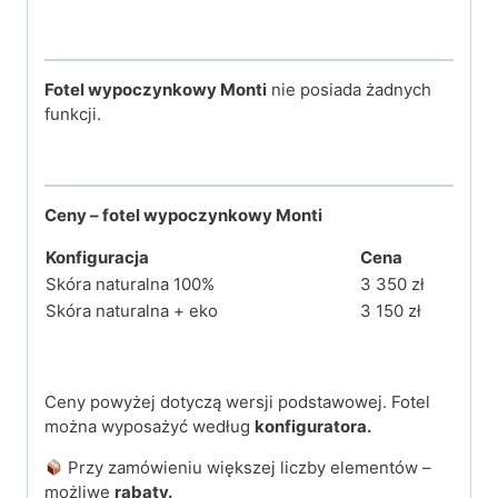
F
otel wypoczynkowy Monti
nie posiada żadnych
funkcji.
Ceny – fotel wypoczynkowy Monti
Konfiguracja
Cena
Skóra naturalna 100%
3 350 zł
Skóra naturalna + eko
3 150 zł
Ceny powyżej dotyczą wersji podstawowej. Fotel
można wyposażyć według
konfiguratora.
Przy zamówieniu większej liczby elementów –
możliwe
rabaty.