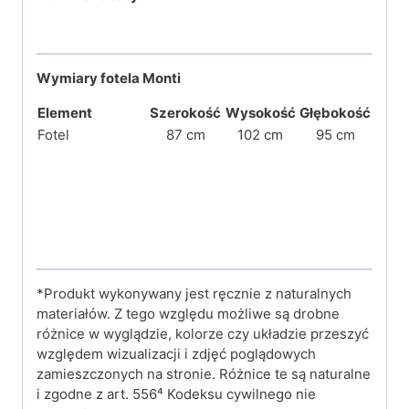
Wymiary fotela Monti
Element
Szerokość
Wysokość
Głębokość
Fotel
87 cm
102 cm
95 cm
*Produkt wykonywany jest ręcznie z naturalnych
materiałów. Z tego względu możliwe są drobne
różnice w wyglądzie, kolorze czy układzie przeszyć
względem wizualizacji i zdjęć poglądowych
zamieszczonych na stronie. Różnice te są naturalne
i zgodne z art. 556⁴ Kodeksu cywilnego nie