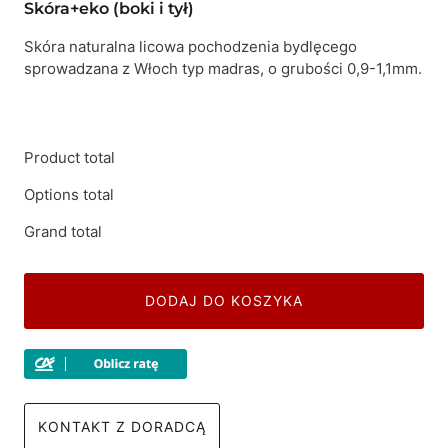
Skóra+eko (boki i tył)
Skóra naturalna licowa pochodzenia bydlęcego
sprowadzana z Włoch typ madras, o grubości 0,9-1,1mm.
Product total
Options total
Grand total
DODAJ DO KOSZYKA
KONTAKT Z DORADCĄ