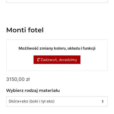
Monti fotel
Możliwość zmiany koloru, układu i funkcji
Zadzwoń, doradzimy
3150,00
zł
Wybierz rodzaj materiału