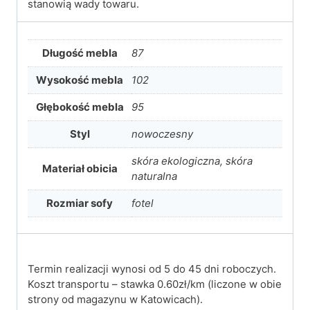
stanowią wady towaru.
Długość mebla
87
Wysokość mebla
102
Głębokość mebla
95
Styl
nowoczesny
skóra ekologiczna, skóra
Materiał obicia
naturalna
Rozmiar sofy
fotel
Termin realizacji wynosi od 5 do 45 dni roboczych.
Koszt transportu – stawka 0.60zł/km (liczone w obie
strony od magazynu w Katowicach).