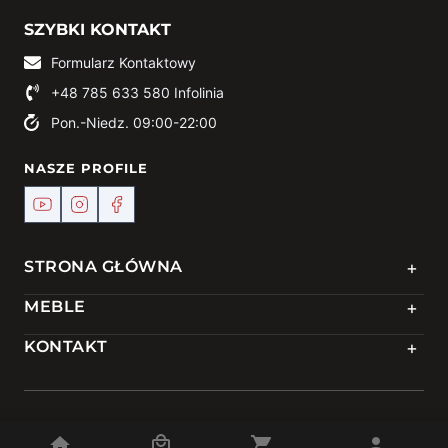
SZYBKI KONTAKT
Formularz Kontaktowy
+48 785 633 580
Infolinia
Pon.-Niedz. 09:00-22:00
NASZE PROFILE
+
STRONA GŁÓWNA
+
MEBLE
+
KONTAKT
© 2024 Meble DEKO | Powered by
TREJKA