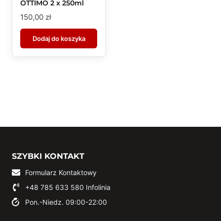
OTTIMO 2 x 250ml
150,00
zł
Dodaj do koszyka
SZYBKI KONTAKT
Formularz Kontaktowy
+48 785 633 580
Infolinia
Pon.-Niedz. 09:00-22:00