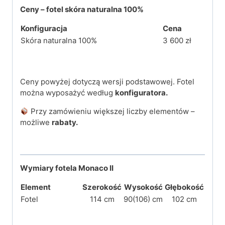
Ceny – fotel skóra naturalna 100%
Konfiguracja
Cena
Skóra naturalna 100%
3 600 zł
Ceny powyżej dotyczą wersji podstawowej. Fotel
można wyposażyć według
konfiguratora.
Przy zamówieniu większej liczby elementów –
możliwe
rabaty.
Wymiary fotela Monaco II
Element
Szerokość
Wysokość
Głębokość
Fotel
114 cm
90(106) cm
102 cm