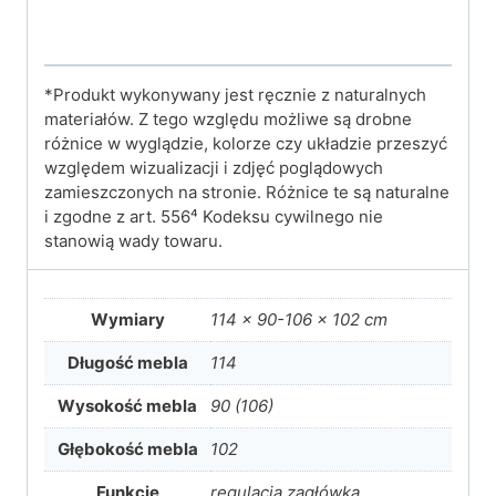
*Produkt wykonywany jest ręcznie z naturalnych
materiałów. Z tego względu możliwe są drobne
różnice w wyglądzie, kolorze czy układzie przeszyć
względem wizualizacji i zdjęć poglądowych
zamieszczonych na stronie. Różnice te są naturalne
i zgodne z art. 556⁴ Kodeksu cywilnego nie
stanowią wady towaru.
Wymiary
114 × 90-106 × 102 cm
Długość mebla
114
Wysokość mebla
90 (106)
Głębokość mebla
102
Funkcje
regulacja zagłówka