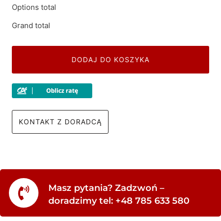
Options total
Grand total
DODAJ DO KOSZYKA
KONTAKT Z DORADCĄ
Masz pytania? Zadzwoń –
doradzimy tel: +48 785 633 580