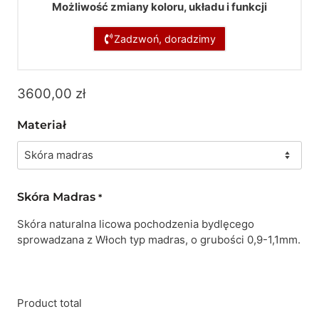
Możliwość zmiany koloru, układu i funkcji
Zadzwoń, doradzimy
3600,00
zł
Materiał
Skóra Madras
*
Skóra naturalna licowa pochodzenia bydlęcego
sprowadzana z Włoch typ madras, o grubości 0,9-1,1mm.
Product total