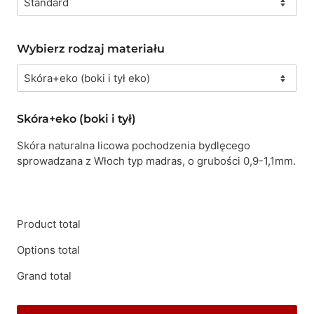
Wybierz rodzaj materiału
Skóra+eko (boki i tył)
Skóra naturalna licowa pochodzenia bydlęcego
sprowadzana z Włoch typ madras, o grubości 0,9-1,1mm.
Product total
Options total
Grand total