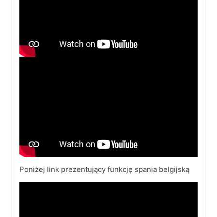
Poniżej link prezentujący funkcję spania belgijską