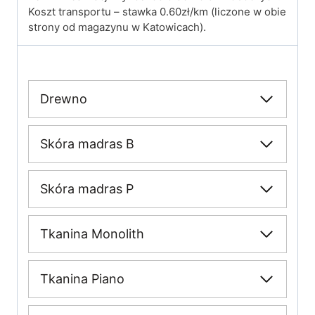
Koszt transportu – stawka 0.60zł/km (liczone w obie
strony od magazynu w Katowicach).
Drewno
Skóra madras B
Skóra madras P
Tkanina Monolith
Tkanina Piano