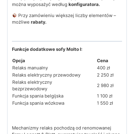
można wyposażyć według
konfiguratora.
Przy zamówieniu większej liczby elementów –
możliwe
rabaty.
Funkcje dodatkowe sofy Molto I:
Opcja
Cena
Relaks manualny
400 zł
Relaks elektryczny przewodowy
2 250 zł
Relaks elektryczny
2 980 zł
bezprzewodowy
Funkcja spania belgijska
1 100 zł
Funkcja spania wózkowa
1 550 zł
Mechanizmy relaks pochodzą od renomowanej