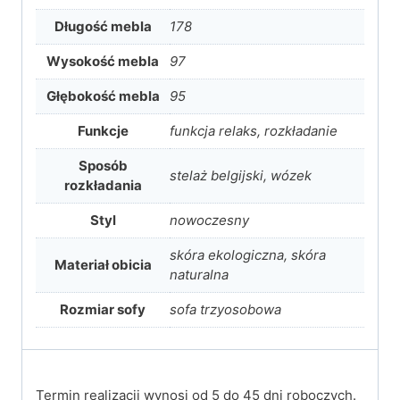
Długość mebla
178
Wysokość mebla
97
Głębokość mebla
95
Funkcje
funkcja relaks, rozkładanie
Sposób
stelaż belgijski, wózek
rozkładania
Styl
nowoczesny
skóra ekologiczna, skóra
Materiał obicia
naturalna
Rozmiar sofy
sofa trzyosobowa
Termin realizacji wynosi od 5 do 45 dni roboczych.