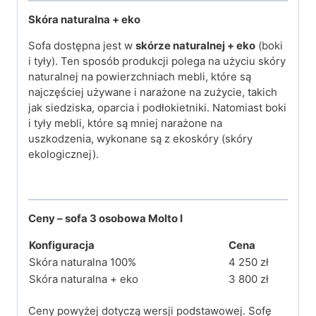
Skóra naturalna + eko
Sofa dostępna jest w
skórze naturalnej + eko
(boki
i tyły). Ten sposób produkcji polega na użyciu skóry
naturalnej na powierzchniach mebli, które są
najczęściej używane i narażone na zużycie, takich
jak siedziska, oparcia i podłokietniki. Natomiast boki
i tyły mebli, które są mniej narażone na
uszkodzenia, wykonane są z ekoskóry (skóry
ekologicznej).
Ceny – sofa 3 osobowa Molto I
Konfiguracja
Cena
Skóra naturalna 100%
4 250 zł
Skóra naturalna + eko
3 800 zł
Ceny powyżej dotyczą wersji podstawowej. Sofę