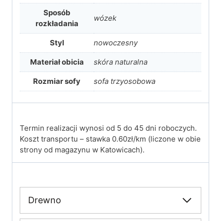
Sposób
wózek
rozkładania
Styl
nowoczesny
Materiał obicia
skóra naturalna
Rozmiar sofy
sofa trzyosobowa
Termin realizacji wynosi od 5 do 45 dni roboczych.
Koszt transportu – stawka 0.60zł/km (liczone w obie
strony od magazynu w Katowicach).
Drewno