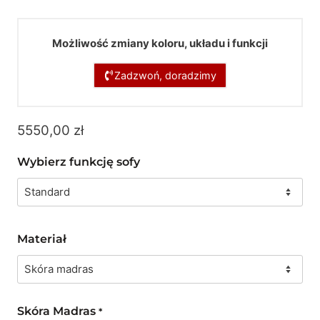
Możliwość zmiany koloru, układu i funkcji
Zadzwoń, doradzimy
5550,00
zł
Wybierz funkcję sofy
Materiał
Skóra Madras
*