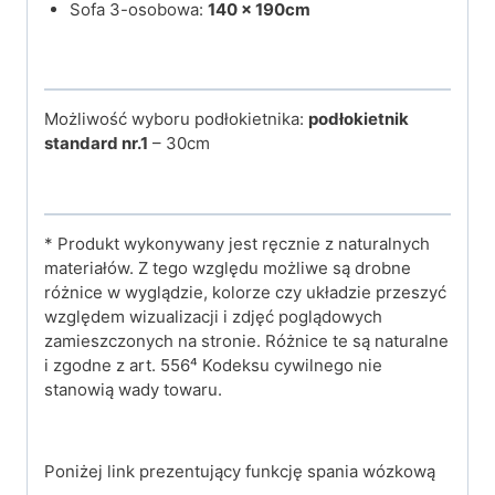
Sofa 3-osobowa:
140 x 190cm
Możliwość wyboru podłokietnika:
podłokietnik
standard nr.1
– 30cm
* Produkt wykonywany jest ręcznie z naturalnych
materiałów. Z tego względu możliwe są drobne
różnice w wyglądzie, kolorze czy układzie przeszyć
względem wizualizacji i zdjęć poglądowych
zamieszczonych na stronie. Różnice te są naturalne
i zgodne z art. 556⁴ Kodeksu cywilnego nie
stanowią wady towaru.
Poniżej link prezentujący funkcję spania wózkową