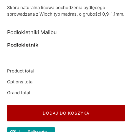
Skóra naturalna licowa pochodzenia bydlęcego
sprowadzana z Włoch typ madras, o grubości 0,9-1,1mm.
Podłokietniki Malibu
Podlokietnik
Product total
Options total
Grand total
DODAJ DO KOSZYKA