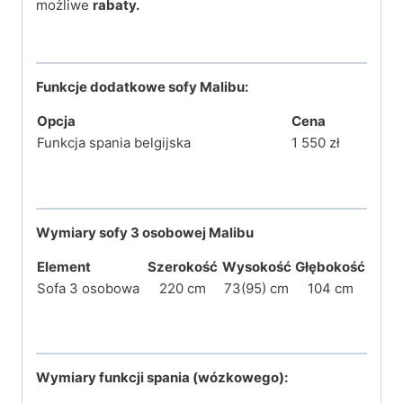
możliwe
rabaty.
Funkcje dodatkowe sofy Malibu:
Opcja
Cena
Funkcja spania belgijska
1 550 zł
Wymiary sofy 3 osobowej Malibu
Element
Szerokość
Wysokość
Głębokość
Sofa 3 osobowa
220 cm
73(95) cm
104 cm
Wymiary funkcji spania (wózkowego):