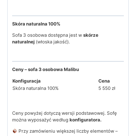
Skóra naturalna
100%
Sofa 3 osobowa dostępna jest w
skórze
naturalnej
(włoska jakość).
Ceny – sofa 3 osobowa Malibu
Konfiguracja
Cena
Skóra naturalna 100%
5 550 zł
Ceny powyżej dotyczą wersji podstawowej. Sofę
można wyposażyć według
konfiguratora.
Przy zamówieniu większej liczby elementów –