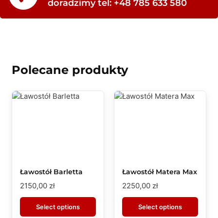
doradzimy tel: +48 785 633 580
Polecane produkty
Ławostół Barletta
Ławostół Matera Max
2150,00
zł
2250,00
zł
Select options
Select options