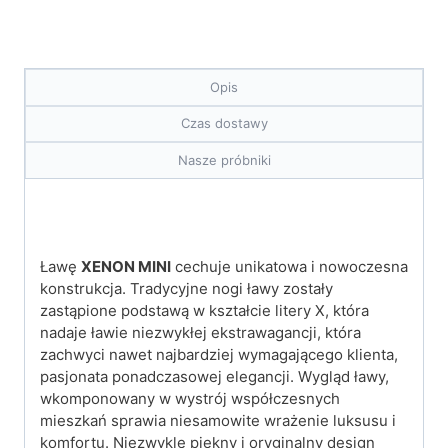
Opis
Czas dostawy
Nasze próbniki
Ławę
XENON MINI
cechuje unikatowa i nowoczesna
konstrukcja. Tradycyjne nogi ławy zostały
zastąpione podstawą w kształcie litery X, która
nadaje ławie niezwykłej ekstrawagancji, która
zachwyci nawet najbardziej wymagającego klienta,
pasjonata ponadczasowej elegancji. Wygląd ławy,
wkomponowany w wystrój współczesnych
mieszkań sprawia niesamowite wrażenie luksusu i
komfortu. Niezwykle piękny i oryginalny design