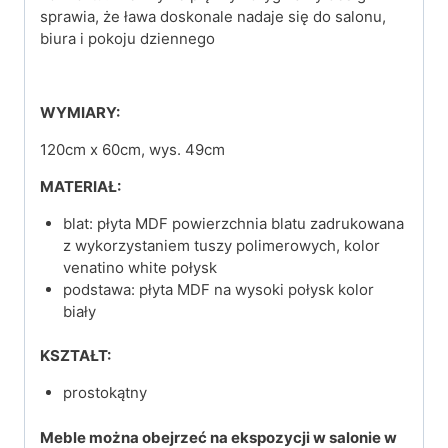
sprawia, że ława doskonale nadaje się do salonu,
biura i pokoju dziennego
WYMIARY:
120cm x 60cm, wys. 49cm
MATERIAŁ:
blat: płyta MDF powierzchnia blatu zadrukowana
z wykorzystaniem tuszy polimerowych, kolor
venatino white połysk
podstawa: płyta MDF na wysoki połysk kolor
biały
KSZTAŁT:
prostokątny
Meble można obejrzeć na ekspozycji w salonie w