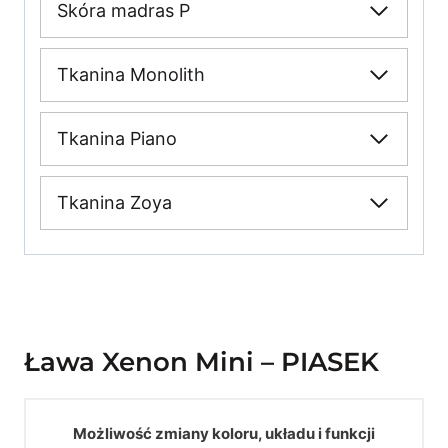
Skóra madras P
Tkanina Monolith
Tkanina Piano
Tkanina Zoya
Ława Xenon Mini – PIASEK
Możliwość zmiany koloru, układu i funkcji