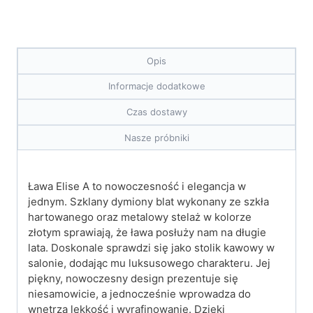
Opis
Informacje dodatkowe
Czas dostawy
Nasze próbniki
Ława Elise A to nowoczesność i elegancja w
jednym. Szklany dymiony blat wykonany ze szkła
hartowanego oraz metalowy stelaż w kolorze
złotym sprawiają, że ława posłuży nam na długie
lata. Doskonale sprawdzi się jako stolik kawowy w
salonie, dodając mu luksusowego charakteru. Jej
piękny, nowoczesny design prezentuje się
niesamowicie, a jednocześnie wprowadza do
wnętrza lekkość i wyrafinowanie. Dzięki