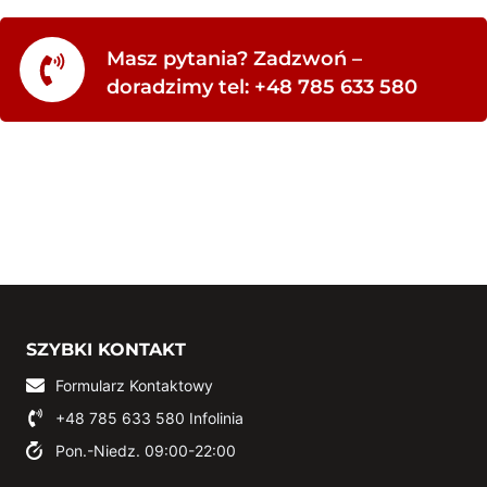
Masz pytania? Zadzwoń –
doradzimy tel: +48 785 633 580
SZYBKI KONTAKT
Formularz Kontaktowy
+48 785 633 580
Infolinia
Pon.-Niedz. 09:00-22:00