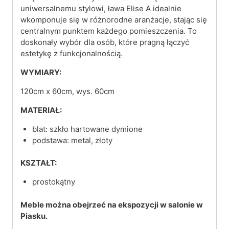
uniwersalnemu stylowi, ława Elise A idealnie
wkomponuje się w różnorodne aranżacje, stając się
centralnym punktem każdego pomieszczenia. To
doskonały wybór dla osób, które pragną łączyć
estetykę z funkcjonalnością.
WYMIARY:
120cm x 60cm, wys. 60cm
MATERIAŁ:
blat: szkło hartowane dymione
podstawa: metal, złoty
KSZTAŁT:
prostokątny
Meble można obejrzeć na ekspozycji w salonie w
Piasku.