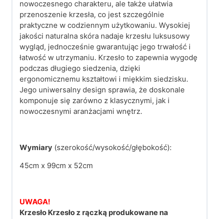
nowoczesnego charakteru, ale także ułatwia
przenoszenie krzesła, co jest szczególnie
praktyczne w codziennym użytkowaniu. Wysokiej
jakości naturalna skóra nadaje krzesłu luksusowy
wygląd, jednocześnie gwarantując jego trwałość i
łatwość w utrzymaniu. Krzesło to zapewnia wygodę
podczas długiego siedzenia, dzięki
ergonomicznemu kształtowi i miękkim siedzisku.
Jego uniwersalny design sprawia, że doskonale
komponuje się zarówno z klasycznymi, jak i
nowoczesnymi aranżacjami wnętrz.
Wymiary
(szerokość/wysokość/głębokość):
45cm x 99cm x 52cm
UWAGA!
Krzesło Krzesło z rączką produkowane na