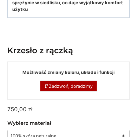
sprężynie w siedlisku, co daje wyjątkowy komfort
użytku
Krzesło z rączką
Możliwość zmiany koloru, układu i funkcji
Zadzwoń, doradzimy
750,00
zł
Wybierz materiał