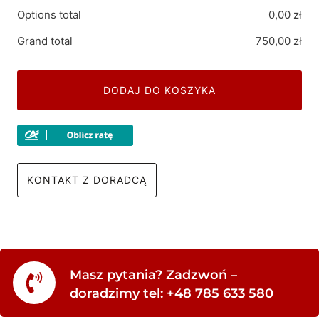
Options total
0,00
zł
Grand total
750,00
zł
DODAJ DO KOSZYKA
KONTAKT Z DORADCĄ
Masz pytania? Zadzwoń –
doradzimy tel: +48 785 633 580