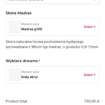
Skóra Madras
Wybierz kolor
Zmień ✎
Madras g100
Skóra naturalna licowa pochodzenia bydlęcego
sprowadzana z Włoch typ madras, o grubości 0,9-1,1mm.
Wybierz drewno
*
Wybierz kolor
Zmień ✎
biały akryl
Product total
750,00
zł