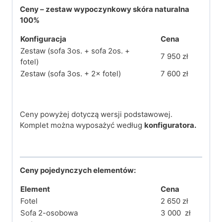
Ceny – zestaw wypoczynkowy skóra naturalna
100%
Konfiguracja
Cena
Zestaw (sofa 3os. + sofa 2os. +
7 950 zł
fotel)
Zestaw (sofa 3os. + 2× fotel)
7 600 zł
Ceny powyżej dotyczą wersji podstawowej.
Komplet można wyposażyć według
konfiguratora.
Ceny pojedynczych elementów:
Element
Cena
Fotel
2 650 zł
Sofa 2-osobowa
3 000 zł