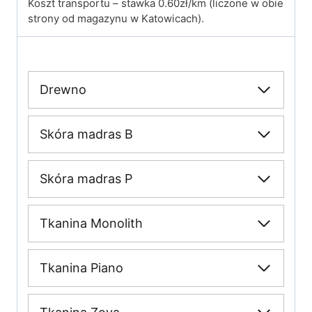
Koszt transportu – stawka 0.60zł/km (liczone w obie
strony od magazynu w Katowicach).
Drewno
Skóra madras B
Skóra madras P
Tkanina Monolith
Tkanina Piano