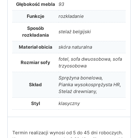
Głębokość mebla
93
Funkcje
rozkładanie
Sposób
stelaż belgijski
rozkładania
Materiał obicia
skóra naturalna
fotel, sofa dwuosobowa, sofa
Rozmiar sofy
trzyosobowa
Sprężyna bonelowa,
Skład
Pianka wysokosprężysta HR,
Stelaż drewniany,
Styl
klasyczny
Termin realizacji wynosi od 5 do 45 dni roboczych.