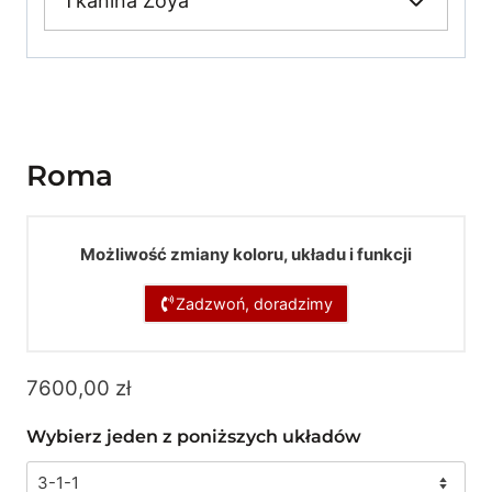
Tkanina Zoya
Roma
Możliwość zmiany koloru, układu i funkcji
Zadzwoń, doradzimy
7600,00
zł
Wybierz jeden z poniższych układów