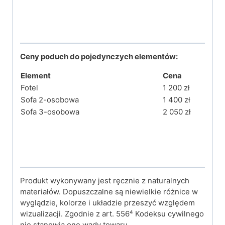
Ceny
poduch do
pojedynczych elementów:
Element
Cena
Fotel
1 200 zł
Sofa 2-osobowa
1 400 zł
Sofa 3-osobowa
2 050 zł
Produkt wykonywany jest ręcznie z naturalnych
materiałów. Dopuszczalne są niewielkie różnice w
wyglądzie, kolorze i układzie przeszyć względem
wizualizacji. Zgodnie z art. 556⁴ Kodeksu cywilnego
nie stanowią one wady towaru.