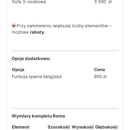
Sofa 3-osobowa
3 500 zł
Przy zamówieniu większej liczby elementów –
możliwe
rabaty.
Opcje dodatkowe:
Opcja
Cena
Funkcja spania belgijska
900 zł
Wymiary kompletu Roma
Element
Szerokość
Wysokość
Głębokość