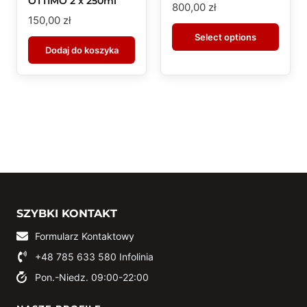
OTTIMO 2 x 250ml
800,00
zł
150,00
zł
Select options
Dodaj do koszyka
SZYBKI KONTAKT
Formularz Kontaktowy
+48 785 633 580
Infolinia
Pon.-Niedz. 09:00-22:00