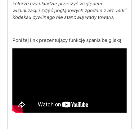
kolorze czy układzie przeszyć względem
wizualizacji i zdjęć poglądowych zgodnie z art. 556⁴
Kodeksu cywilnego nie stanowią wady towaru.
Poniżej link prezentujący funkcję spania belgijską