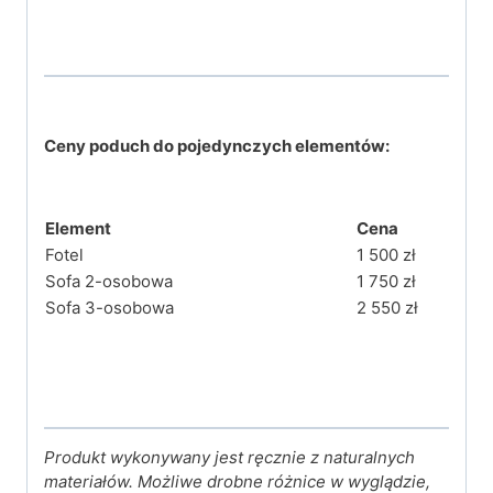
Ceny
poduch do
pojedynczych elementów:
Element
Cena
Fotel
1 500 zł
Sofa 2-osobowa
1 750 zł
Sofa 3-osobowa
2 550 zł
Produkt wykonywany jest ręcznie z naturalnych
materiałów. Możliwe drobne różnice w wyglądzie,