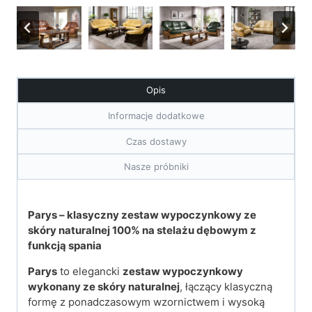
Opis
Informacje dodatkowe
Czas dostawy
Nasze próbniki
Parys – klasyczny zestaw wypoczynkowy ze
skóry naturalnej
100% na stelażu dębowym z
funkcją spania
Parys
to elegancki
zestaw wypoczynkowy
wykonany ze skóry naturalnej
, łączący klasyczną
formę z ponadczasowym wzornictwem i wysoką