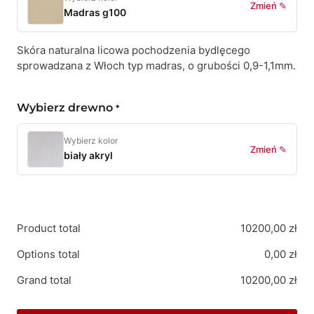
Zmień ✎
Madras g100
Skóra naturalna licowa pochodzenia bydlęcego
sprowadzana z Włoch typ madras, o grubości 0,9-1,1mm.
Wybierz drewno
*
Wybierz kolor
Zmień ✎
biały akryl
Product total
10200,00
zł
Options total
0,00
zł
Grand total
10200,00
zł