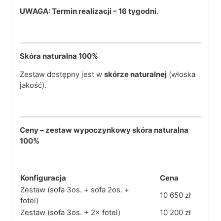
UWAGA: Termin realizacji – 16 tygodni.
Skóra naturalna
100%
Zestaw dostępny jest w
skórze naturalnej
(włoska
jakość).
Ceny – zestaw wypoczynkowy skóra naturalna
100%
Konfiguracja
Cena
Zestaw (sofa 3os. + sofa 2os. +
10 650 zł
fotel)
Zestaw (sofa 3os. + 2× fotel)
10 200 zł