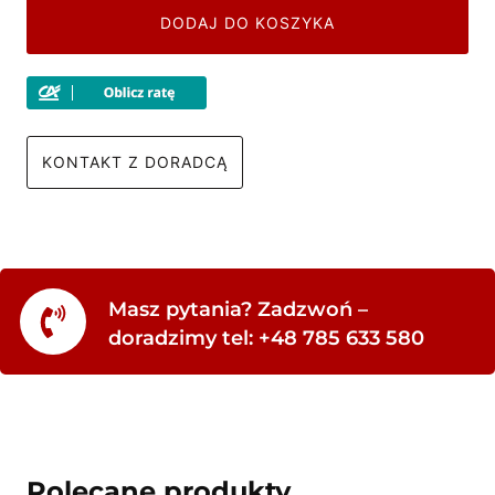
DODAJ DO KOSZYKA
KONTAKT Z DORADCĄ
Masz pytania? Zadzwoń –
doradzimy tel: +48 785 633 580
Polecane produkty