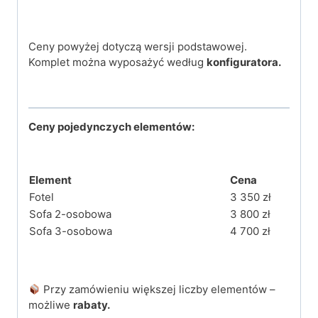
Ceny powyżej dotyczą wersji podstawowej.
Komplet można wyposażyć według
konfiguratora.
Ceny pojedynczych elementów:
Element
Cena
Fotel
3 350 zł
Sofa 2-osobowa
3 800 zł
Sofa 3-osobowa
4 700 zł
Przy zamówieniu większej liczby elementów –
możliwe
rabaty.