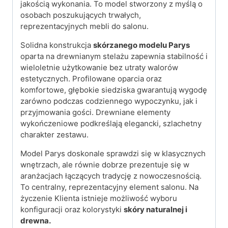
jakością wykonania. To model stworzony z myślą o
osobach poszukujących trwałych,
reprezentacyjnych mebli do salonu.
Solidna konstrukcja
skórzanego modelu Parys
oparta na drewnianym stelażu zapewnia stabilność i
wieloletnie użytkowanie bez utraty walorów
estetycznych. Profilowane oparcia oraz
komfortowe, głębokie siedziska gwarantują wygodę
zarówno podczas codziennego wypoczynku, jak i
przyjmowania gości. Drewniane elementy
wykończeniowe podkreślają elegancki, szlachetny
charakter zestawu.
Model Parys doskonale sprawdzi się w klasycznych
wnętrzach, ale równie dobrze prezentuje się w
aranżacjach łączących tradycję z nowoczesnością.
To centralny, reprezentacyjny element salonu. Na
życzenie Klienta istnieje możliwość wyboru
konfiguracji oraz kolorystyki
skóry naturalnej i
drewna.