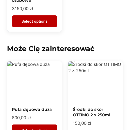
osobowa
3150,00
zł
Select options
Może Cię zainteresować
Pufa dębowa duża
Środki do skór
OTTIMO 2 x 250ml
800,00
zł
150,00
zł