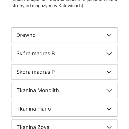
strony od magazynu w Katowicach).
Drewno
Skóra madras B
Skóra madras P
Tkanina Monolith
Tkanina Piano
Tkanina Zoya