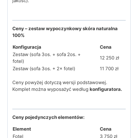
jakość).
Ceny – zestaw wypoczynkowy skóra naturalna
100%
Konfiguracja
Cena
Zestaw (sofa 3os. + sofa 2os. +
12 250 zł
fotel)
Zestaw (sofa 3os. + 2× fotel)
11 700 zł
Ceny powyżej dotyczą wersji podstawowej.
Komplet można wyposażyć według
konfiguratora.
Ceny pojedynczych elementów:
Element
Cena
Fotel
3 750 zł