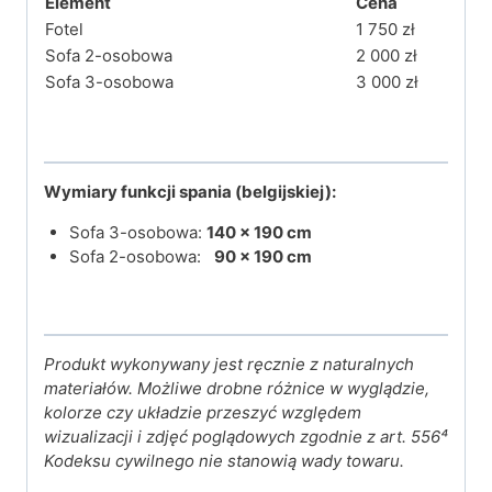
Element
Cena
Fotel
1 750 zł
Sofa 2-osobowa
2 000 zł
Sofa 3-osobowa
3 000 zł
Wymiary funkcji spania (belgijskiej):
Sofa 3-osobowa:
140 × 190 cm
Sofa 2-osobowa:
90 × 190 cm
Produkt wykonywany jest ręcznie z naturalnych
materiałów. Możliwe drobne różnice w wyglądzie,
kolorze czy układzie przeszyć względem
wizualizacji i zdjęć poglądowych zgodnie z art. 556⁴
Kodeksu cywilnego nie stanowią wady towaru.