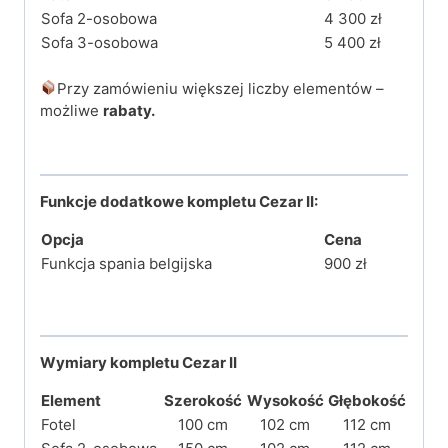
Sofa 2-osobowa
4 300 zł
Sofa 3-osobowa
5 400 zł
Przy zamówieniu większej liczby elementów –
możliwe
rabaty.
Funkcje dodatkowe kompletu Cezar II:
Opcja
Cena
Funkcja spania belgijska
900 zł
Wymiary kompletu Cezar II
Element
Szerokość
Wysokość
Głębokość
Fotel
100 cm
102 cm
112 cm