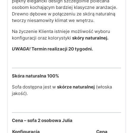
piękny elegancki design szczególnie polecana
osobom kochającym bardziej klasyczne aranżacje.
Drewno dębowe w połączeniu ze skórą naturalną
tworzy niesamowity klimat we wnętrzu.
Na życzenie Klienta istnieje możliwość wyboru
konfiguracji oraz kolorystyki
skóry naturalnej.
UWAGA!
Termin realizacji 20 tygodni.
Skóra naturalna 100%
Sofa dostępna jest w
skórze naturalnej
(włoska
jakość).
Cena – sofa 2 osobowa Julia
Konfiguracja
Cena