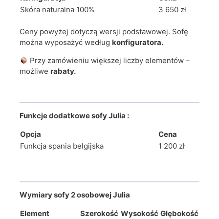
Skóra naturalna 100%
3 650 zł
Ceny powyżej dotyczą wersji podstawowej. Sofę
można wyposażyć według
konfiguratora.
Przy zamówieniu większej liczby elementów –
możliwe
rabaty.
Funkcje dodatkowe sofy Julia :
Opcja
Cena
Funkcja spania belgijska
1 200 zł
Wymiary sofy 2 osobowej Julia
Element
Szerokość
Wysokość
Głębokość