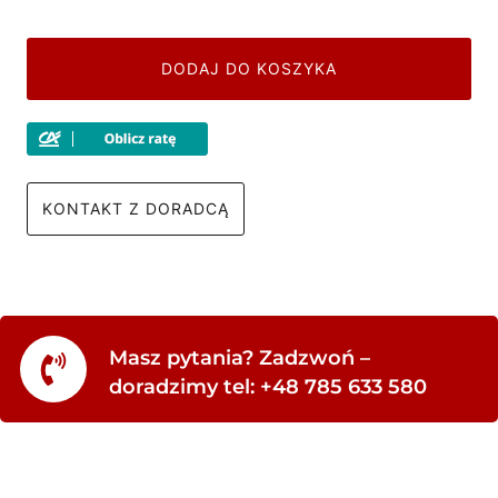
DODAJ DO KOSZYKA
KONTAKT Z DORADCĄ
Masz pytania? Zadzwoń –
doradzimy tel: +48 785 633 580