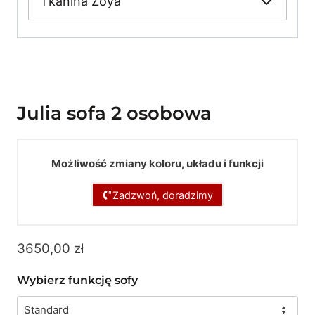
Tkanina Zoya
Julia sofa 2 osobowa
Możliwość zmiany koloru, układu i funkcji
Zadzwoń, doradzimy
3650,00
zł
Wybierz funkcję sofy