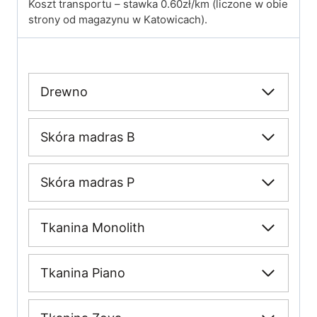
Koszt transportu – stawka 0.60zł/km (liczone w obie
strony od magazynu w Katowicach).
Drewno
Skóra madras B
Skóra madras P
Tkanina Monolith
Tkanina Piano