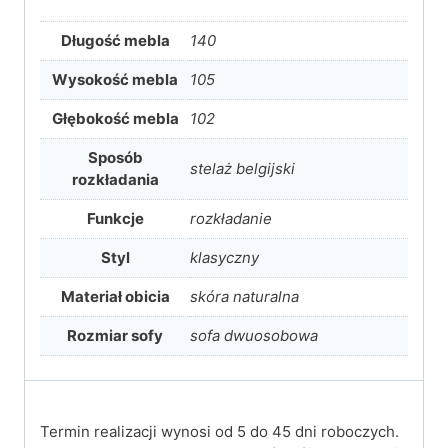
Długość mebla
140
Wysokość mebla
105
Głębokość mebla
102
Sposób
stelaż belgijski
rozkładania
Funkcje
rozkładanie
Styl
klasyczny
Materiał obicia
skóra naturalna
Rozmiar sofy
sofa dwuosobowa
Termin realizacji wynosi od 5 do 45 dni roboczych.