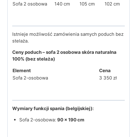
Sofa 2 osobowa
140 cm
105 cm
102 cm
Istnieje możliwość zamówienia samych poduch bez
stelaża.
Ceny
poduch
– sofa 2 osobowa skóra naturalna
100%
(bez stelaża)
Element
Cena
Sofa 2-osobowa
3 350 zł
Wymiary funkcji spania (belgijskiej):
Sofa 2-osobowa:
90 × 190 cm