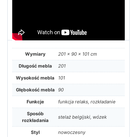
Wymiary
201 × 90 × 101 cm
Długość mebla
201
Wysokość mebla
101
Głębokość mebla
90
Funkcje
funkcja relaks, rozkładanie
Sposób
stelaż belgijski, wózek
rozkładania
Styl
nowoczesny