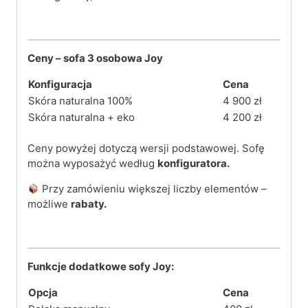
Ceny – sofa 3 osobowa Joy
Konfiguracja
Cena
Skóra naturalna 100%
4 900 zł
Skóra naturalna + eko
4 200 zł
Ceny powyżej dotyczą wersji podstawowej. Sofę
można wyposażyć według
konfiguratora.
Przy zamówieniu większej liczby elementów –
możliwe
rabaty.
Funkcje dodatkowe sofy Joy:
Opcja
Cena