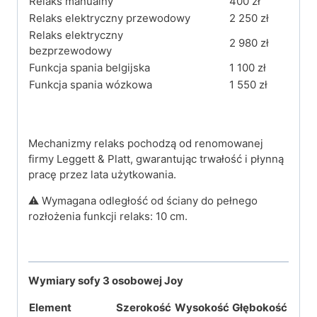
Relaks manualny
400 zł
Relaks elektryczny przewodowy
2 250 zł
Relaks elektryczny
2 980 zł
bezprzewodowy
Funkcja spania belgijska
1 100 zł
Funkcja spania wózkowa
1 550 zł
Mechanizmy relaks pochodzą od renomowanej
firmy Leggett & Platt, gwarantując trwałość i płynną
pracę przez lata użytkowania.
⚠️ Wymagana odległość od ściany do pełnego
rozłożenia funkcji relaks: 10 cm.
Wymiary sofy 3 osobowej Joy
Element
Szerokość
Wysokość
Głębokość