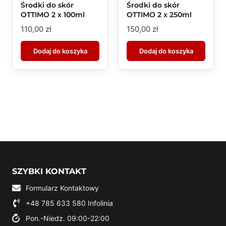
Środki do skór
Środki do skór
OTTIMO 2 x 100ml
OTTIMO 2 x 250ml
110,00
zł
150,00
zł
Dodaj do koszyka
Dodaj do koszyka
SZYBKI KONTAKT
Formularz Kontaktowy
+48 785 633 580
Infolinia
Pon.-Niedz. 09:00-22:00