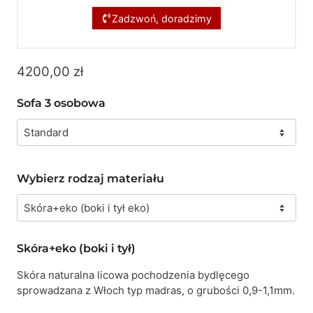
Zadzwoń, doradzimy
4200,00
zł
Sofa 3 osobowa
Wybierz rodzaj materiału
Skóra+eko (boki i tył)
Skóra naturalna licowa pochodzenia bydlęcego
sprowadzana z Włoch typ madras, o grubości 0,9-1,1mm.