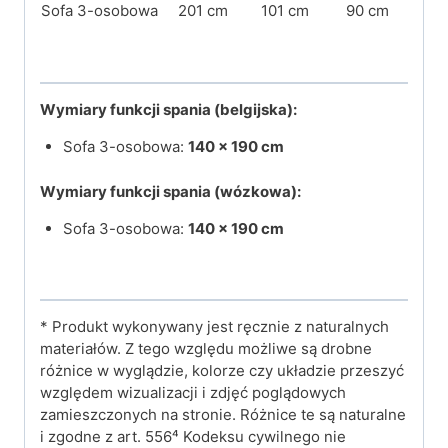
Sofa 3-osobowa
201 cm
101 cm
90 cm
Wymiary funkcji spania (belgijska):
Sofa 3-osobowa:
140 × 190 cm
Wymiary funkcji spania (wózkowa):
Sofa 3-osobowa:
140 × 190 cm
* Produkt wykonywany jest ręcznie z naturalnych
materiałów. Z tego względu możliwe są drobne
różnice w wyglądzie, kolorze czy układzie przeszyć
względem wizualizacji i zdjęć poglądowych
zamieszczonych na stronie. Różnice te są naturalne
i zgodne z art. 556⁴ Kodeksu cywilnego nie