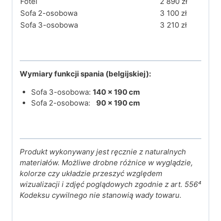
Fotel
2 890 zł
Sofa 2-osobowa
3 100 zł
Sofa 3-osobowa
3 210 zł
Wymiary funkcji spania (belgijskiej):
Sofa 3-osobowa:
140 × 190 cm
Sofa 2-osobowa:
90 × 190 cm
Produkt wykonywany jest ręcznie z naturalnych
materiałów. Możliwe drobne różnice w wyglądzie,
kolorze czy układzie przeszyć względem
wizualizacji i zdjęć poglądowych zgodnie z art. 556⁴
Kodeksu cywilnego nie stanowią wady towaru.