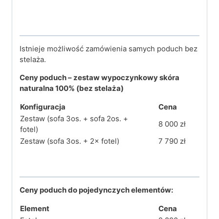
Istnieje możliwość zamówienia samych poduch bez
stelaża.
Ceny
poduch
– zestaw wypoczynkowy skóra
naturalna 100%
(bez stelaża)
Konfiguracja
Cena
Zestaw (sofa 3os. + sofa 2os. +
8 000 zł
fotel)
Zestaw (sofa 3os. + 2× fotel)
7 790 zł
Ceny
poduch do
pojedynczych elementów:
Element
Cena