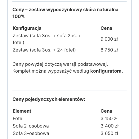
Ceny – zestaw wypoczynkowy skóra naturalna
100%
Konfiguracja
Cena
Zestaw (sofa 3os. + sofa 2os. +
9 000 zł
fotel)
Zestaw (sofa 3os. + 2× fotel)
8 750 zł
Ceny powyżej dotyczą wersji podstawowej.
Komplet można wyposażyć według
konfiguratora.
Ceny pojedynczych elementów:
Element
Cena
Fotel
3 150 zł
Sofa 2-osobowa
3 400 zł
Sofa 3-osobowa
3 650 zł