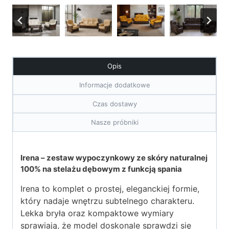
Opis
Informacje dodatkowe
Czas dostawy
Nasze próbniki
Irena – zestaw wypoczynkowy ze skóry naturalnej
100% na stelażu dębowym z funkcją spania
Irena to komplet o prostej, eleganckiej formie,
który nadaje wnętrzu subtelnego charakteru.
Lekka bryła oraz kompaktowe wymiary
sprawiają, że model doskonale sprawdzi się