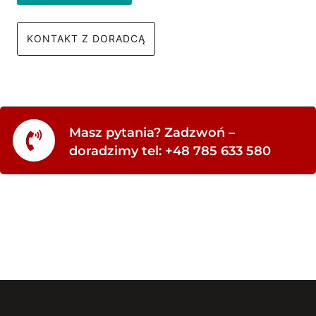
KONTAKT Z DORADCĄ
Masz pytania? Zadzwoń –
doradzimy tel: +48 785 633 580