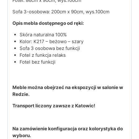
Fotel: 86cm x 90cm, wys.100cm
Sofa 3-osobowa: 200cm x 90cm, wys.100cm
Opis mebla dostępnego od ręki:
Skóra naturalna 100%
Kolor: K217 – beżowo – szary
Sofa 3 osobowa bez funkcji
Fotel z funkcja relaks
Fotel bez funkcji
Meble można obejrzeć na ekspozycji w salonie w
Redzie.
Transport liczony zawsze z Katowic!
Na zamówienie konfiguracja oraz kolorystyka do
wyboru.