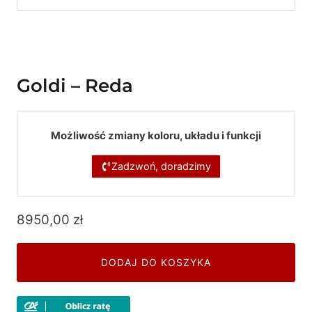
Goldi – Reda
Możliwość zmiany koloru, układu i funkcji
Zadzwoń, doradzimy
8950,00
zł
DODAJ DO KOSZYKA