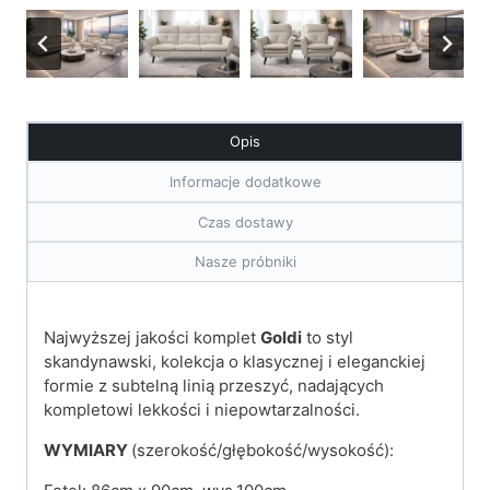
Opis
Informacje dodatkowe
Czas dostawy
Nasze próbniki
Najwyższej jakości komplet
Goldi
to styl
skandynawski, kolekcja o klasycznej i eleganckiej
formie z subtelną linią przeszyć, nadających
kompletowi lekkości i niepowtarzalności.
WYMIARY
(szerokość/głębokość/wysokość):