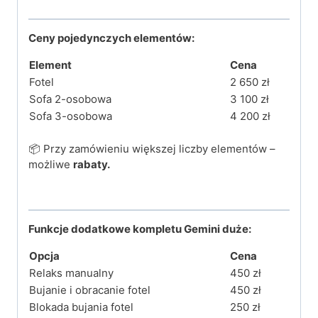
Ceny pojedynczych elementów:
Element
Cena
Fotel
2 650 zł
Sofa 2-osobowa
3 100 zł
Sofa 3-osobowa
4 200 zł
📦 Przy zamówieniu większej liczby elementów –
możliwe
rabaty.
Funkcje dodatkowe kompletu Gemini duże:
Opcja
Cena
Relaks manualny
450 zł
Bujanie i obracanie fotel
450 zł
Blokada bujania fotel
250 zł