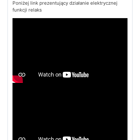
Poniżej link prezentujący działanie elektrycznej
funkcji relaks