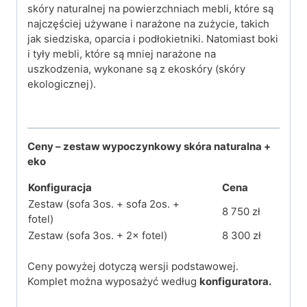
skóry naturalnej na powierzchniach mebli, które są
najczęściej używane i narażone na zużycie, takich
jak siedziska, oparcia i podłokietniki. Natomiast boki
i tyły mebli, które są mniej narażone na
uszkodzenia, wykonane są z ekoskóry (skóry
ekologicznej).
Ceny – zestaw wypoczynkowy skóra naturalna +
eko
Konfiguracja
Cena
Zestaw (sofa 3os. + sofa 2os. +
8 750 zł
fotel)
Zestaw (sofa 3os. + 2× fotel)
8 300 zł
Ceny powyżej dotyczą wersji podstawowej.
Komplet można wyposażyć według
konfiguratora.