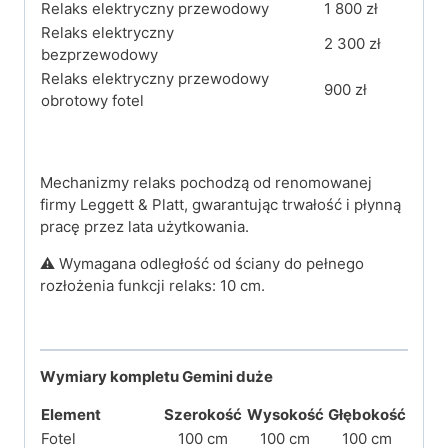
Relaks elektryczny przewodowy
1 800 zł
Relaks elektryczny
2 300 zł
bezprzewodowy
Relaks elektryczny przewodowy
900 zł
obrotowy fotel
Mechanizmy relaks pochodzą od renomowanej
firmy Leggett & Platt, gwarantując trwałość i płynną
pracę przez lata użytkowania.
⚠️ Wymagana odległość od ściany do pełnego
rozłożenia funkcji relaks: 10 cm.
Wymiary kompletu Gemini duże
Element
Szerokość
Wysokość
Głębokość
Fotel
100 cm
100 cm
100 cm