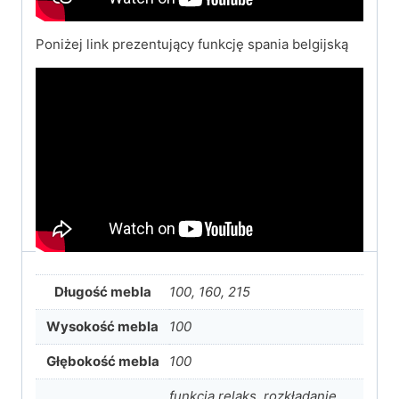
Poniżej link prezentujący funkcję spania belgijską
Długość mebla
100, 160, 215
Wysokość mebla
100
Głębokość mebla
100
funkcja relaks, rozkładanie,