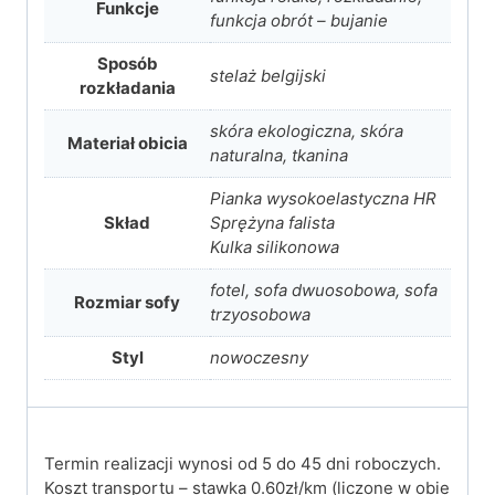
Funkcje
funkcja obrót – bujanie
Sposób
stelaż belgijski
rozkładania
skóra ekologiczna, skóra
Materiał obicia
naturalna, tkanina
Pianka wysokoelastyczna HR
Skład
Sprężyna falista
Kulka silikonowa
fotel, sofa dwuosobowa, sofa
Rozmiar sofy
trzyosobowa
Styl
nowoczesny
Termin realizacji wynosi od 5 do 45 dni roboczych.
Koszt transportu – stawka 0.60zł/km (liczone w obie