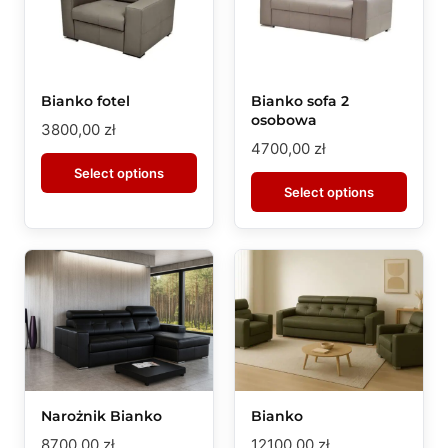
Bianko fotel
Bianko sofa 2
osobowa
3800,00
zł
4700,00
zł
Select options
Select options
Narożnik Bianko
Bianko
8700,00
zł
12100,00
zł