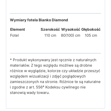
Wymiary fotela Bianko Diamond
Element
Szerokość
Wysokość
Głębokość
Fotel
110 cm
80(100) cm
105 cm
* Produkt wykonywany jest ręcznie z naturalnych
materiałów. Z tego względu możliwe są drobne
różnice w wyglądzie, kolorze czy układzie przeszyć
względem wizualizacji i zdjęć poglądowych
zamieszczonych na stronie. Różnice te są naturalne
i zgodne z art. 556⁴ Kodeksu cywilnego nie
stanowią wady towaru.