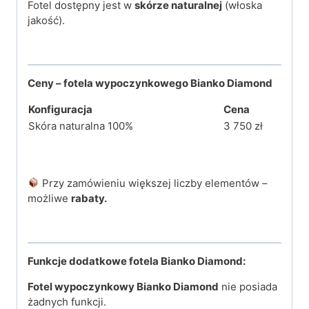
Fotel dostępny jest w
skórze naturalnej
(włoska
jakość).
Ceny – fotela wypoczynkowego Bianko Diamond
Konfiguracja
Cena
Skóra naturalna 100%
3 750 zł
Przy zamówieniu większej liczby elementów –
możliwe
rabaty.
Funkcje dodatkowe fotela Bianko Diamond:
Fotel wypoczynkowy Bianko Diamond
nie posiada
żadnych funkcji.