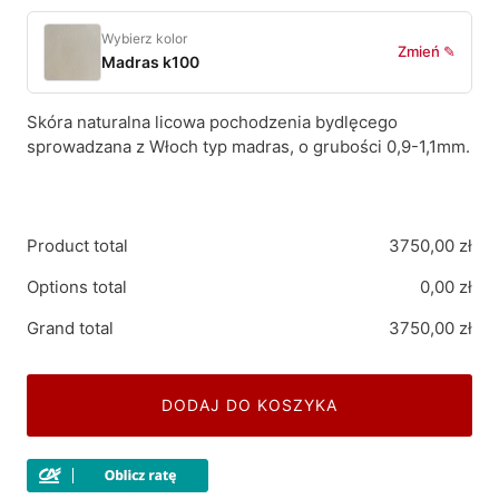
Wybierz kolor
Zmień ✎
Madras k100
Skóra naturalna licowa pochodzenia bydlęcego
sprowadzana z Włoch typ madras, o grubości 0,9-1,1mm.
Product total
3750,00
zł
Options total
0,00
zł
Grand total
3750,00
zł
DODAJ DO KOSZYKA