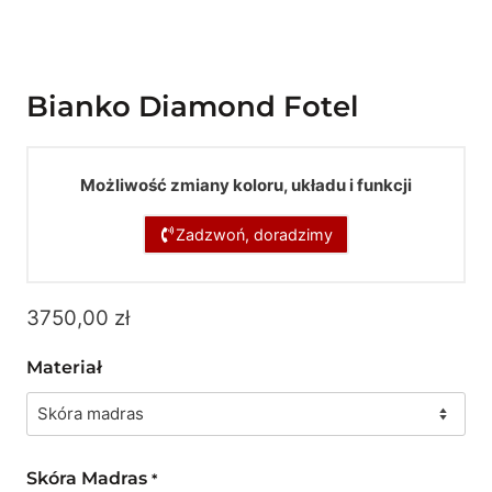
Bianko Diamond Fotel
Możliwość zmiany koloru, układu i funkcji
Zadzwoń, doradzimy
3750,00
zł
Materiał
Skóra Madras
*