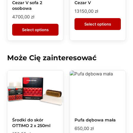
Cezar V sofa 2
Cezar V
osobowa
13150,00
zł
4700,00
zł
Select options
Select options
Może Cię zainteresować
Środki do skór
Pufa dębowa mała
OTTIMO 2 x 250ml
650,00
zł