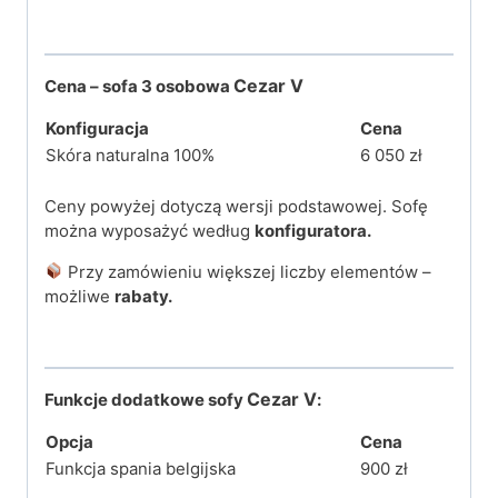
Cezar V
Cena – sofa 3 osobowa
Konfiguracja
Cena
Skóra naturalna 100%
6 050 zł
Ceny powyżej dotyczą wersji podstawowej. Sofę
można wyposażyć według
konfiguratora.
Przy zamówieniu większej liczby elementów –
możliwe
rabaty.
Cezar V
Funkcje dodatkowe sofy
:
Opcja
Cena
Funkcja spania belgijska
900 zł