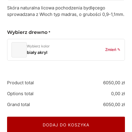
Skóra naturalna licowa pochodzenia bydlęcego
sprowadzana z Włoch typ madras, o grubości 0,9-1,1mm.
Wybierz drewno
*
Wybierz kolor
Zmień ✎
biały akryl
Product total
6050,00
zł
Options total
0,00
zł
Grand total
6050,00
zł
DODAJ DO KOSZYKA