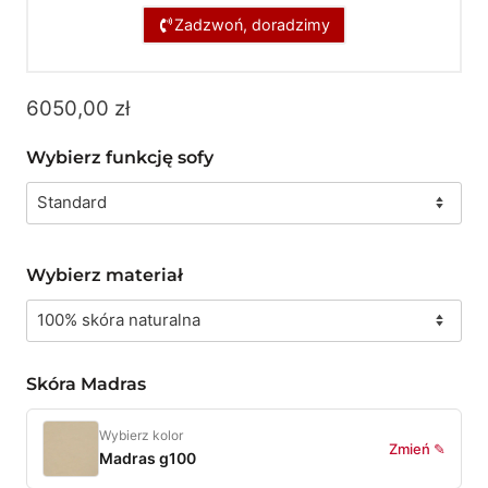
Zadzwoń, doradzimy
6050,00
zł
Wybierz funkcję sofy
Wybierz materiał
Skóra Madras
Wybierz kolor
Zmień ✎
Madras g100