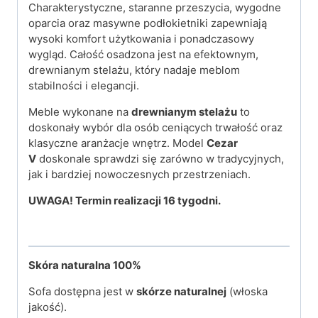
Charakterystyczne, staranne przeszycia, wygodne
oparcia oraz masywne podłokietniki zapewniają
wysoki komfort użytkowania i ponadczasowy
wygląd. Całość osadzona jest na efektownym,
drewnianym stelażu, który nadaje meblom
stabilności i elegancji.
Meble wykonane na
drewnianym stelażu
to
doskonały wybór dla osób ceniących trwałość oraz
klasyczne aranżacje wnętrz. Model
Cezar
V
doskonale sprawdzi się zarówno w tradycyjnych,
jak i bardziej nowoczesnych przestrzeniach.
UWAGA! Termin realizacji 16 tygodni.
Skóra naturalna 100%
Sofa dostępna jest w
skórze naturalnej
(włoska
jakość).