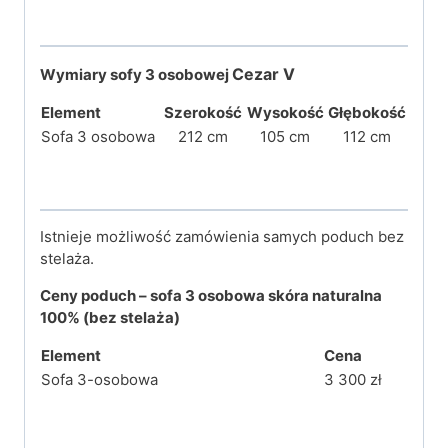
Cezar V
Wymiary sofy 3 osobowej
Element
Szerokość
Wysokość
Głębokość
Sofa 3 osobowa
212 cm
105 cm
112 cm
Istnieje możliwość zamówienia samych poduch bez
stelaża.
Ceny
poduch
– sofa 3 osobowa skóra naturalna
100%
(bez stelaża)
Element
Cena
Sofa 3-osobowa
3 300 zł