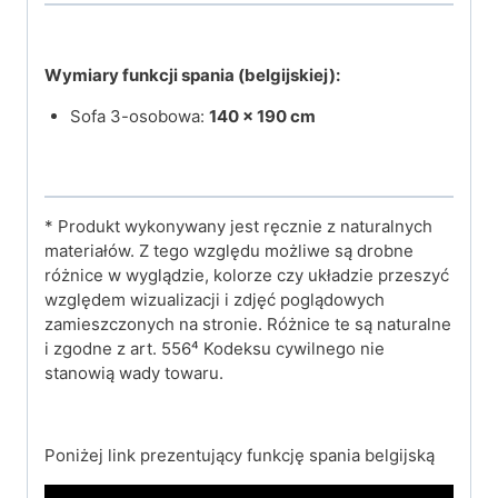
Wymiary funkcji spania (belgijskiej):
Sofa 3-osobowa:
140 × 190 cm
* Produkt wykonywany jest ręcznie z naturalnych
materiałów. Z tego względu możliwe są drobne
różnice w wyglądzie, kolorze czy układzie przeszyć
względem wizualizacji i zdjęć poglądowych
zamieszczonych na stronie. Różnice te są naturalne
i zgodne z art. 556⁴ Kodeksu cywilnego nie
stanowią wady towaru.
Poniżej link prezentujący funkcję spania belgijską