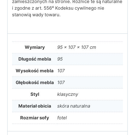
zamieszczonych na stronie. Różnice te są naturalne
i zgodne z art. 556⁴ Kodeksu cywilnego nie
stanowią wady towaru.
Wymiary
95 × 107 × 107 cm
Długość mebla
95
Wysokość mebla
107
Głębokość mebla
107
Styl
klasyczny
Materiał obicia
skóra naturalna
Rozmiar sofy
fotel