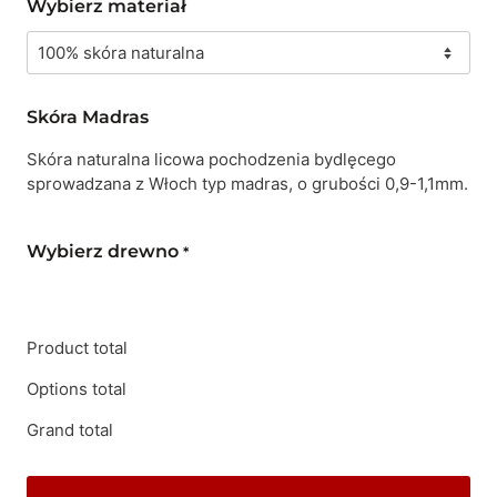
Wybierz materiał
Skóra Madras
Skóra naturalna licowa pochodzenia bydlęcego
sprowadzana z Włoch typ madras, o grubości 0,9-1,1mm.
Wybierz drewno
*
Product total
Options total
Grand total