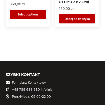
OTTIMO 2 x 250ml
650,00
zł
150,00
zł
Select options
Dodaj do koszyka
SZYBKI KONTAKT
Formularz Kontaktowy
+48 785 633 580
Infolinia
Pon.-Niedz. 09:00-22:00