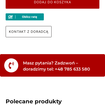
DODAJ DO KOSZYKA
KONTAKT Z DORADCĄ
Masz pytania? Zadzwoń –
doradzimy tel: +48 785 633 580
Polecane produkty