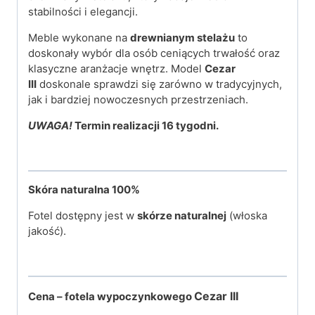
stabilności i elegancji.
Meble wykonane na
drewnianym stelażu
to
doskonały wybór dla osób ceniących trwałość oraz
klasyczne aranżacje wnętrz. Model
Cezar
III
doskonale sprawdzi się zarówno w tradycyjnych,
jak i bardziej nowoczesnych przestrzeniach.
UWAGA!
Termin realizacji 16 tygodni.
Skóra naturalna 100%
Fotel dostępny jest w
skórze naturalnej
(włoska
jakość).
Cezar III
Cena – fotela wypoczynkowego