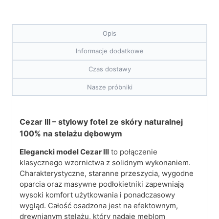
Opis
Informacje dodatkowe
Czas dostawy
Nasze próbniki
Cezar III – stylowy fotel ze skóry naturalnej
100% na stelażu dębowym
Elegancki model Cezar III
to połączenie
klasycznego wzornictwa z solidnym wykonaniem.
Charakterystyczne, staranne przeszycia, wygodne
oparcia oraz masywne podłokietniki zapewniają
wysoki komfort użytkowania i ponadczasowy
wygląd. Całość osadzona jest na efektownym,
drewnianym stelażu, który nadaje meblom