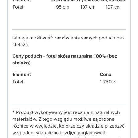
Fotel
95 cm
107 cm
107 cm
Istnieje możliwość zamówienia samych poduch bez
stelaża.
Ceny
poduch
– fotel skóra naturalna 100%
(bez
stelaża)
Element
Cena
Fotel
1 750 zł
* Produkt wykonywany jest ręcznie z naturalnych
materiałów. Z tego względu możliwe są drobne
różnice w wyglądzie, kolorze czy układzie przeszyć
względem wizualizacji i zdjęć poglądowych