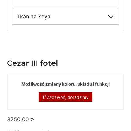
Tkanina Zoya
Cezar III fotel
Możliwość zmiany koloru, układu i funkcji
Zadzwoń, doradzimy
3750,00
zł